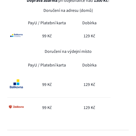
Doprava zdarma
při objednávce nad
1300 Kč
!
Doručení na adresu (domů)
PayU /
Platební karta
Dobírka
99 Kč
129 Kč
Doručení na výdejní místo
PayU /
Platební karta
Dobírka
99 Kč
129 Kč
99 Kč
129 Kč