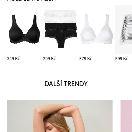
349 Kč
299 Kč
379 Kč
599 Kč
DALŠÍ TRENDY