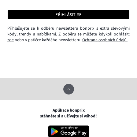
PŘIHLÁSIT SE
Přihlašujete se k odběru newsletteru bonprix s extra slevovými
kódy, trendy a nabídkami. Z odběru se můžete kdykoli odhlásit:
zde
nebo v patičce každého newsletteru.
Ochrana osobních údajů.
Aplikace bonprix
stáhněte si a užívejte si výhod!