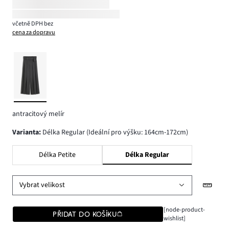
včetně DPH bez
cena za dopravu
antracitový melír
varianta
:
Délka Regular (Ideální pro výšku: 164cm-172cm)
Délka Petite
Délka Regular
Vybrat velikost
[node-product-
PŘIDAT DO KOŠÍKU
wishlist]