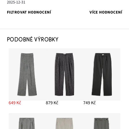
2025-12-31
FILTROVAT HODNOCENÍ
VÍCE HODNOCENÍ
PODOBNÉ VÝROBKY
649 Kč
879 Kč
749 Kč