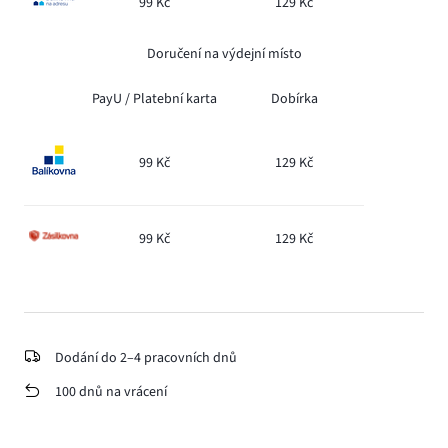
99 Kč
129 Kč
Doručení na výdejní místo
PayU /
Platební karta
Dobírka
99 Kč
129 Kč
99 Kč
129 Kč
Dodání do 2–4 pracovních dnů
100 dnů na vrácení