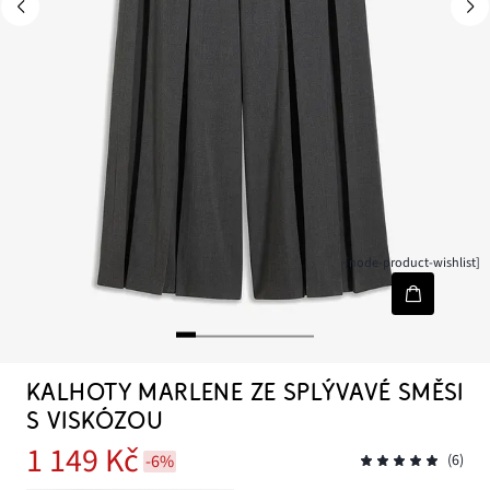
[node-product-wishlist]
KALHOTY MARLENE ZE SPLÝVAVÉ SMĚSI
S VISKÓZOU
1 149 Kč
-6%
(6)