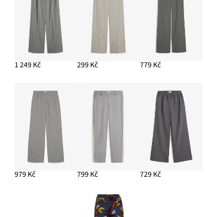
1 249 Kč
299 Kč
779 Kč
979 Kč
799 Kč
729 Kč