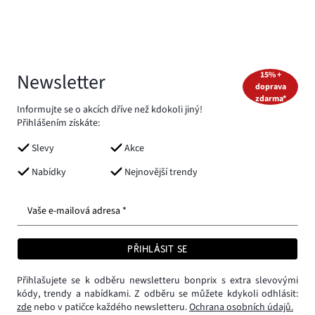
Newsletter
15% +
doprava
zdarma*
Informujte se o akcích dříve než kdokoli jiný!
Přihlášením získáte:
Slevy
Akce
Nabídky
Nejnovější trendy
Vaše e-mailová adresa *
PŘIHLÁSIT SE
Přihlašujete se k odběru newsletteru bonprix s extra slevovými
kódy, trendy a nabídkami. Z odběru se můžete kdykoli odhlásit:
zde
nebo v patičce každého newsletteru.
Ochrana osobních údajů.