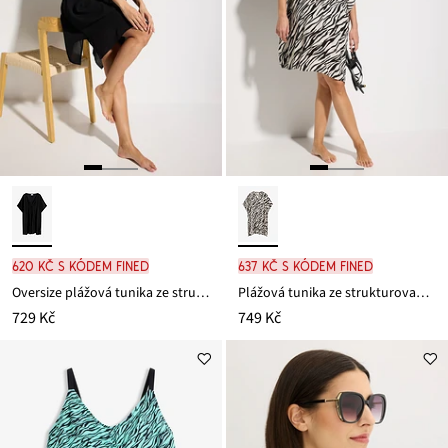
620 Kč s kódem FINED
637 Kč s kódem FINED
Oversize plážová tunika ze strukturovaného materiálu se zmačkanou úpravou
Plážová tunika ze strukturovaného materiálu se zmačkanou úpravou
729 Kč
749 Kč