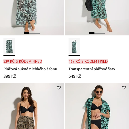
339 Kč s kódem FINED
467 Kč s kódem FINED
Plážová sukně z lehkého šifonu
Transparentní plážové šaty
399 Kč
549 Kč