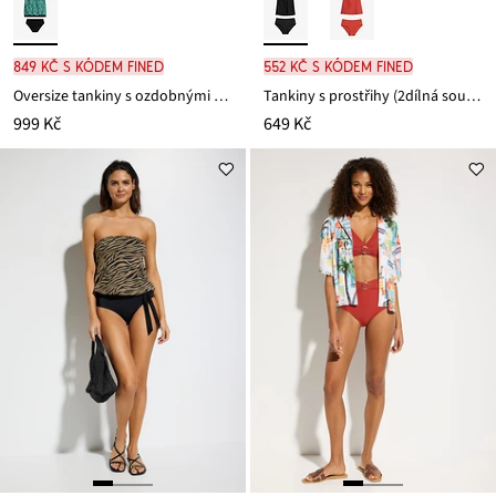
849 Kč s kódem FINED
552 Kč s kódem FINED
Oversize tankiny s ozdobnými kroužky (2dílná souprava)
Tankiny s prostřihy (2dílná souprava)
999 Kč
649 Kč