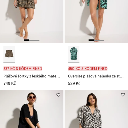
637 Kč s kódem FINED
450 Kč s kódem FINED
Plážové šortky z lesklého materiálu
Oversize plážová halenka ze strukturovaného materiálu se zmačkanou úpravou
749 Kč
529 Kč