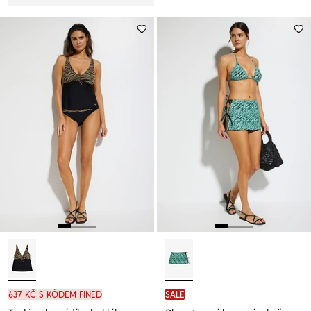
637 Kč s kódem FINED
SALE