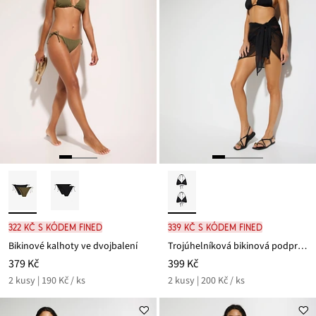
322 Kč s kódem FINED
339 Kč s kódem FINED
Bikinové kalhoty ve dvojbalení
Trojúhelníková bikinová podprsenka, dvojbalení
379 Kč
399 Kč
2 kusy | 190 Kč / ks
2 kusy | 200 Kč / ks