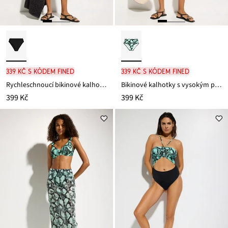
339 Kč s kódem FINED
339 Kč s kódem FINED
Rychleschnoucí bikinové kalhotky s vysokým pasem a vysoko vykrojenými nohavičkami
Bikinové kalhotky s vysokým pasem
399 Kč
399 Kč