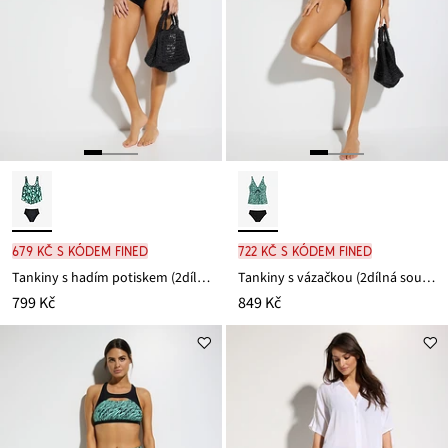
679 Kč s kódem FINED
722 Kč s kódem FINED
Tankiny s hadím potiskem (2dílná souprava)
Tankiny s vázačkou (2dílná souprava)
799 Kč
849 Kč