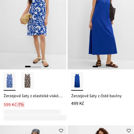
Žerzejové šaty z elastické viskózové směsi
Žerzejové šaty z čisté bavlny
499 Kč
599 Kč
-7%