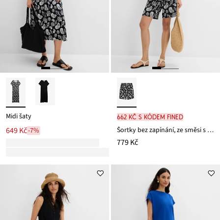
Midi šaty
662 Kč s kódem FINED
Šortky bez zapínání, ze směsi s viskózou
649 Kč
-7%
779 Kč