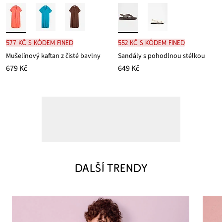
577 Kč s kódem FINED
552 Kč s kódem FINED
Mušelínový kaftan z čisté bavlny
Sandály s pohodlnou stélkou
679 Kč
649 Kč
DALŠÍ TRENDY