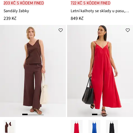
203 Kč s kódem FINED
722 Kč s kódem FINED
Sandály žabky
Letní kalhoty se sklady u pasu, ze směsi s viskózou
239 Kč
849 Kč