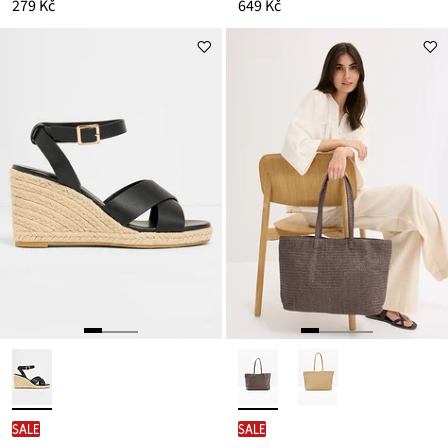
279 Kč
649 Kč
SALE
SALE