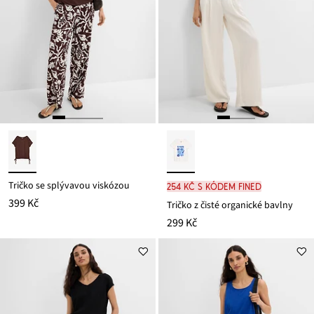
Tričko se splývavou viskózou
254 Kč s kódem FINED
399 Kč
Tričko z čisté organické bavlny
299 Kč