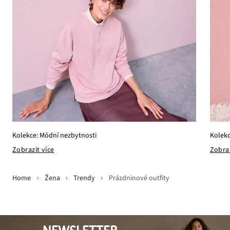
Kolekce: Módní nezbytnosti
Kolekc
Zobrazit více
Zobraz
Home
Žena
Trendy
Prázdninové outfity