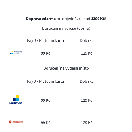
Doprava zdarma
při objednávce nad
1300 Kč
!
Doručení na adresu (domů)
PayU /
Platební karta
Dobírka
99 Kč
129 Kč
Doručení na výdejní místo
PayU /
Platební karta
Dobírka
99 Kč
129 Kč
99 Kč
129 Kč