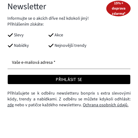
Newsletter
15% +
doprava
zdarma*
Informujte se o akcích dříve než kdokoli jiný!
Přihlášením získáte:
Slevy
Akce
Nabídky
Nejnovější trendy
Vaše e-mailová adresa *
PŘIHLÁSIT SE
Přihlašujete se k odběru newsletteru bonprix s extra slevovými
kódy, trendy a nabídkami. Z odběru se můžete kdykoli odhlásit:
zde
nebo v patičce každého newsletteru.
Ochrana osobních údajů.