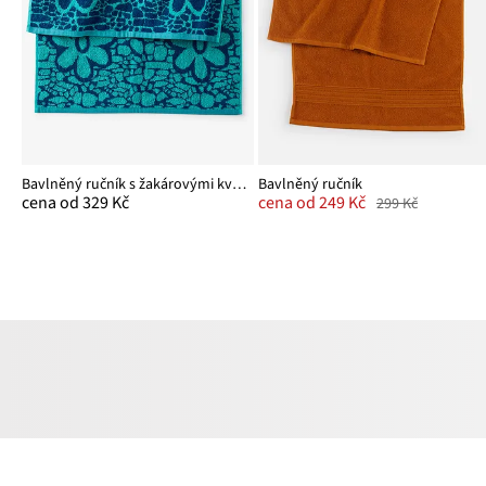
Bavlněný ručník s žakárovými květy
Bavlněný ručník
cena od 329 Kč
cena od 249 Kč
299 Kč