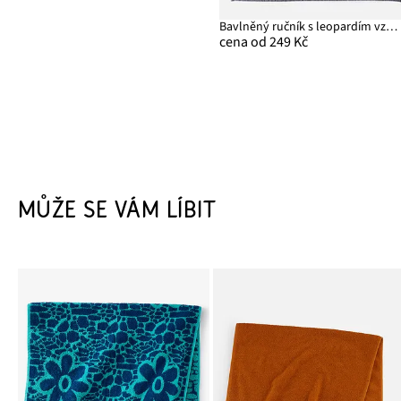
Bavlněný ručník s leopardím vzorem
cena od 249 Kč
MŮŽE SE VÁM LÍBIT