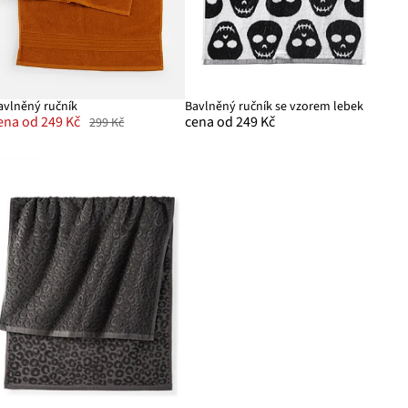
avlněný ručník
Bavlněný ručník se vzorem lebek
ena od 249 Kč
cena od 249 Kč
299 Kč