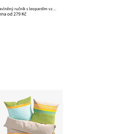
Bavlněný ručník s leopardím vzorem
ena od 279 Kč