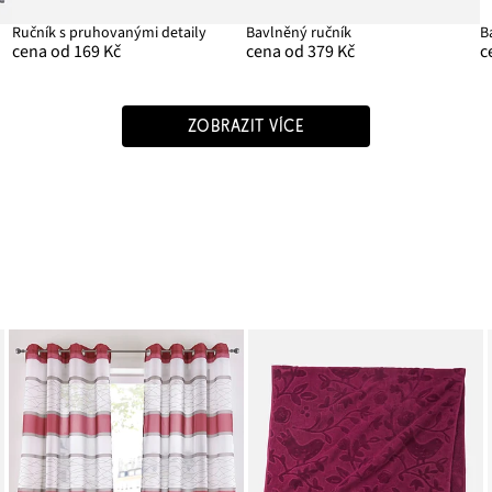
Ručník s pruhovanými detaily
Bavlněný ručník
cena od 169 Kč
cena od 379 Kč
c
ZOBRAZIT VÍCE