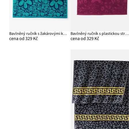
Bavlněný ručník s žakárovými květy
Bavlněný ručník s plastickou strukturou
cena od 329 Kč
cena od 329 Kč