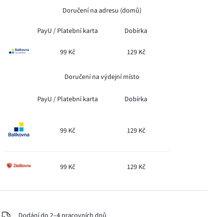
Doručení na adresu (domů)
PayU /
Platební karta
Dobírka
99 Kč
129 Kč
Doručení na výdejní místo
PayU /
Platební karta
Dobírka
99 Kč
129 Kč
99 Kč
129 Kč
Dodání do 2–4 pracovních dnů