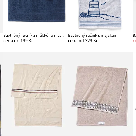
Bavlněný ručník z měkkého materiálu
Bavlněný ručník s majákem
B
cena od 199 Kč
cena od 329 Kč
c