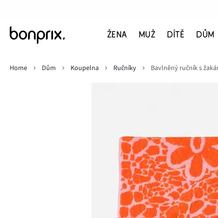
ŽENA
MUŽ
DÍTĚ
DŮM
Home
Dům
Koupelna
Ručníky
Bavlněný ručník s ža