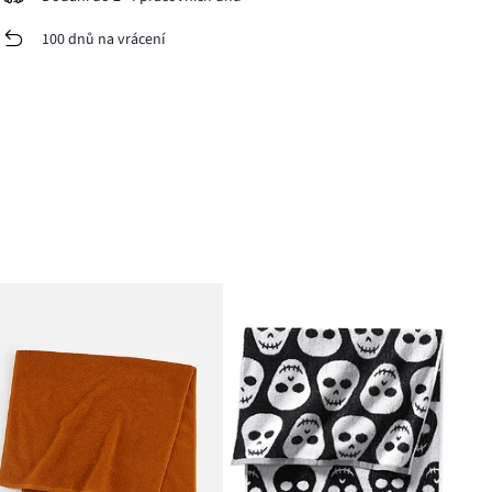
100 dnů na vrácení