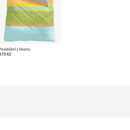
Povlečení z linonu
479 Kč