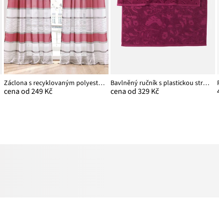
Záclona s recyklovaným polyesterem (1 ks v balení)
Bavlněný ručník s plastickou strukturou
cena od 249 Kč
cena od 329 Kč