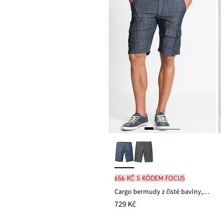
656 Kč s kódem FOCUS
Cargo bermudy z čisté bavlny, Loose Fit
729 Kč