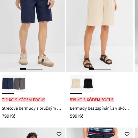
719 Kč s kódem FOCUS
539 Kč s kódem FOCUS
Strečové bermudy s pružným pasem a páskem, Regular Fit
Bermudy bez zapínání, z viskózové směsi
799 Kč
599 Kč