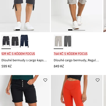
539 Kč s kódem FOCUS
764 Kč s kódem FOCUS
Dlouhé bermudy s cargo kapsami, Regular Fit
Dlouhé cargo bermudy, Regular Fit, z čisté bavlny
599 Kč
849 Kč