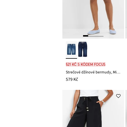
521 Kč s kódem FOCUS
Strečové džínové bermudy, Mid Waist
579 Kč