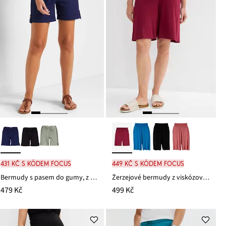
431 Kč s kódem FOCUS
449 Kč s kódem FOCUS
Bermudy s pasem do gumy, z bavlněné směsi
Žerzejové bermudy z viskózové směsi
479 Kč
499 Kč