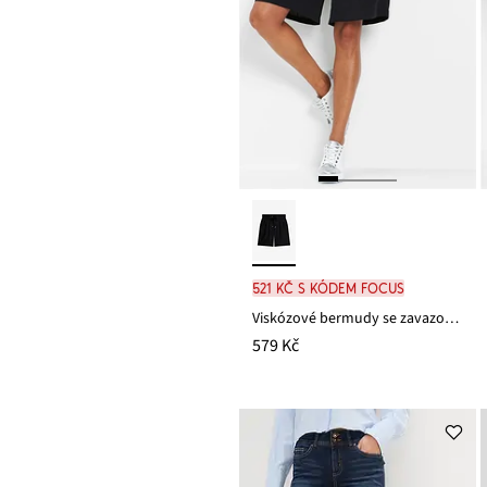
521 Kč s kódem FOCUS
Viskózové bermudy se zavazovacím páskem
579 Kč