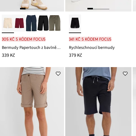
305 Kč s kódem FOCUS
341 Kč s kódem FOCUS
Bermudy Papertouch z bavlněné směsi
Rychleschnoucí bermudy
339 Kč
379 Kč