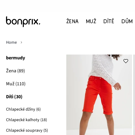
ŽENA
MUŽ
DÍTĚ
DŮM
Home
bermudy
Žena (89)
Muž (110)
Dítì (30)
Chlapecké džíny (6)
Chlapecké kalhoty (18)
Chlapecké soupravy (5)