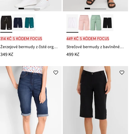
314 Kč s kódem FOCUS
449 Kč s kódem FOCUS
Žerzejové bermudy z čisté organické bavlny
Strečové bermudy z bavlněné směsi
349 Kč
499 Kč