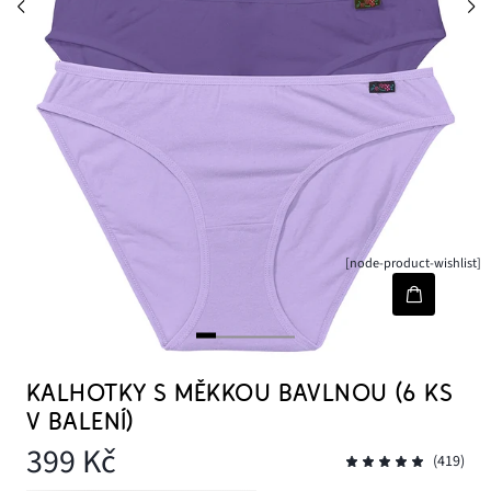
[node-product-wishlist]
KALHOTKY S MĚKKOU BAVLNOU (6 KS
V BALENÍ)
399 Kč
(419)