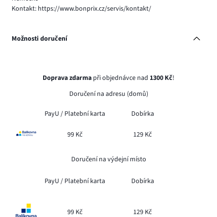
Kontakt: https://www.bonprix.cz/servis/kontakt/
Možnosti doručení
Doprava zdarma
při objednávce nad
1300 Kč
!
Doručení na adresu (domů)
PayU /
Platební karta
Dobírka
99 Kč
129 Kč
Doručení na výdejní místo
PayU /
Platební karta
Dobírka
99 Kč
129 Kč