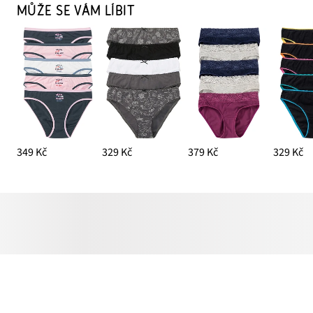
MŮŽE SE VÁM LÍBIT
349 Kč
329 Kč
379 Kč
329 Kč