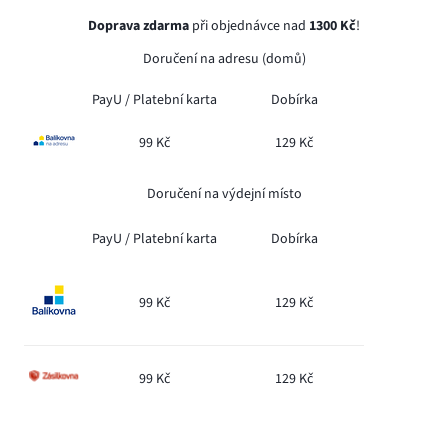
Doprava zdarma
při objednávce nad
1300 Kč
!
Doručení na adresu (domů)
PayU /
Platební karta
Dobírka
99 Kč
129 Kč
Doručení na výdejní místo
PayU /
Platební karta
Dobírka
99 Kč
129 Kč
99 Kč
129 Kč