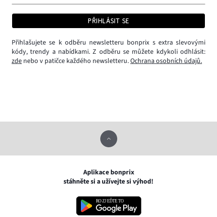
PŘIHLÁSIT SE
Přihlašujete se k odběru newsletteru bonprix s extra slevovými
kódy, trendy a nabídkami. Z odběru se můžete kdykoli odhlásit:
zde
nebo v patičce každého newsletteru.
Ochrana osobních údajů.
Aplikace bonprix
stáhněte si a užívejte si výhod!