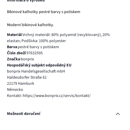
Informace o výrobku
Bikinové kalhotky pestré barvy s potiskem
Moderní bikinové kalhotky.
Materiál
Vrchný materiál: 80% polyamid (recyklovaný), 20%
elastan; Podšívka: 100% polyester
Barva
pestré barvy s potiskem
Číslo zboží
97632595
Značka
bonprix
Hospodářský subjekt odpovědný EU
bonprix Handelsgesellschaft mbH
Haldesdorfer Straße 61
22179 Hamburk
Německo
Kontakt: https://www.bonprix.cz/servis/kontakt/
Možnosti doručení