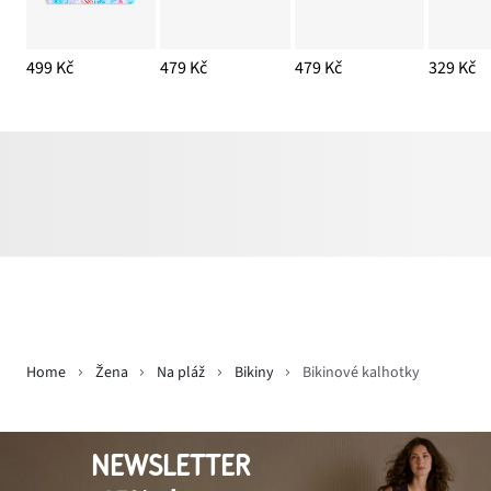
499 Kč
479 Kč
479 Kč
329 Kč
Home
Žena
Na pláž
Bikiny
Bikinové kalhotky
NEWSLETTER