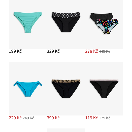
199 Kč
329 Kč
278 Kč
449 Kč
229 Kč
399 Kč
119 Kč
249 Kč
179 Kč