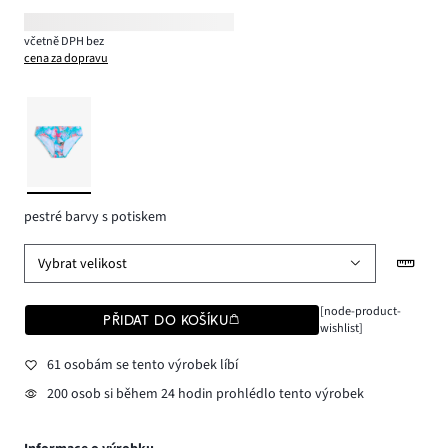
včetně DPH bez
cena za dopravu
pestré barvy s potiskem
Vybrat velikost
[node-product-
PŘIDAT DO KOŠÍKU
wishlist]
61 osobám se tento výrobek líbí
200 osob si během 24 hodin prohlédlo tento výrobek