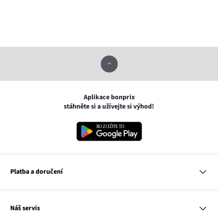
Aplikace bonprix
stáhněte si a užívejte si výhod!
Platba a doručení
MasterCard
Náš servis
VISA