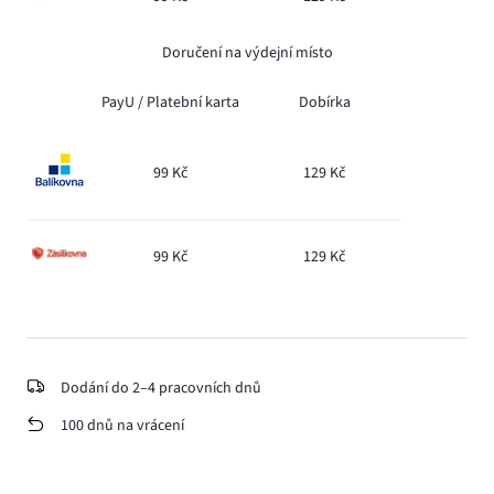
Doručení na výdejní místo
PayU /
Platební karta
Dobírka
99 Kč
129 Kč
99 Kč
129 Kč
Dodání do 2–4 pracovních dnů
100 dnů na vrácení