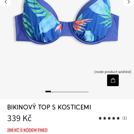
[node-product-wishlist]
BIKINOVÝ TOP S KOSTICEMI
339 Kč
(1)
288 Kč s kódem FINED