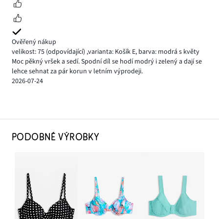
Ověřený nákup
velikost: 75
(odpovídající)
,
varianta: Košík E,
barva: modrá s květy
Moc pěkný vršek a sedí. Spodní díl se hodí modrý i zelený a dají se
lehce sehnat za pár korun v letním výprodeji.
2026-07-24
PODOBNÉ VÝROBKY