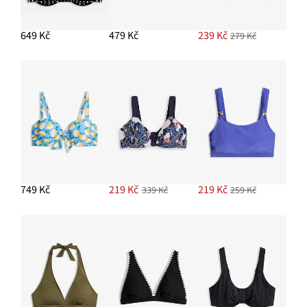
649 Kč
479 Kč
239 Kč
279 Kč
749 Kč
219 Kč
219 Kč
339 Kč
259 Kč