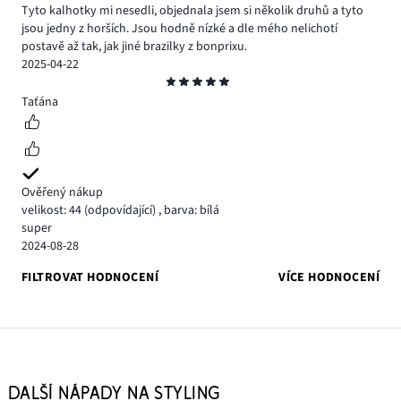
Tyto kalhotky mi nesedli, objednala jsem si několik druhů a tyto
jsou jedny z horších. Jsou hodně nízké a dle mého nelichotí
postavě až tak, jak jiné brazilky z bonprixu.
2025-04-22
Hodnocení
5
Taťána
Ověřený nákup
velikost: 44
(odpovídající)
,
barva: bílá
super
2024-08-28
FILTROVAT HODNOCENÍ
VÍCE HODNOCENÍ
DALŠÍ NÁPADY NA STYLING