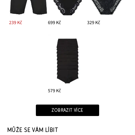
239 Kč
699 Kč
329 Kč
579 Kč
ZOBRAZIT VÍCE
MŮŽE SE VÁM LÍBIT