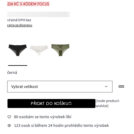
224 Kč s kódem FOCUS
včetně DPH bez
cena za dopravu
černá
Vybrat velikost
[node-product-
PŘIDAT DO KOŠÍKU
wishlist]
80 osobám se tento výrobek líbí
123 osob si během 24 hodin prohlédlo tento výrobek