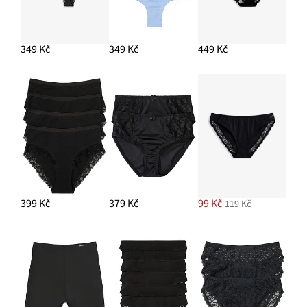
349 Kč
349 Kč
449 Kč
399 Kč
379 Kč
99 Kč
119 Kč