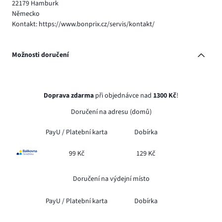
22179 Hamburk
Německo
Kontakt: https://www.bonprix.cz/servis/kontakt/
Možnosti doručení
Doprava zdarma
při objednávce nad
1300 Kč
!
Doručení na adresu (domů)
PayU /
Platební karta
Dobírka
99 Kč
129 Kč
Doručení na výdejní místo
PayU /
Platební karta
Dobírka