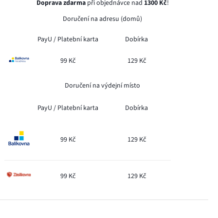
Doprava zdarma
při objednávce nad
1300 Kč
!
Doručení na adresu (domů)
PayU /
Platební karta
Dobírka
99 Kč
129 Kč
Doručení na výdejní místo
PayU /
Platební karta
Dobírka
99 Kč
129 Kč
99 Kč
129 Kč