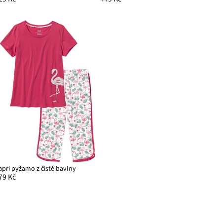
apri pyžamo z čisté bavlny
79 Kč