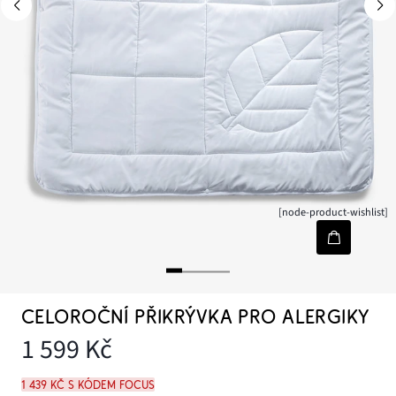
[node-product-wishlist]
CELOROČNÍ PŘIKRÝVKA PRO ALERGIKY
1 599 Kč
1 439 Kč s kódem FOCUS