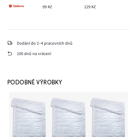
99 Kč
129 Kč
Dodání do 2–4 pracovních dnů
100 dnů na vrácení
PODOBNÉ VÝROBKY