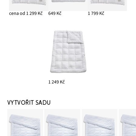
cena od 1 299 Kč
649 Kč
1 799 Kč
1 249 Kč
VYTVOŘIT SADU