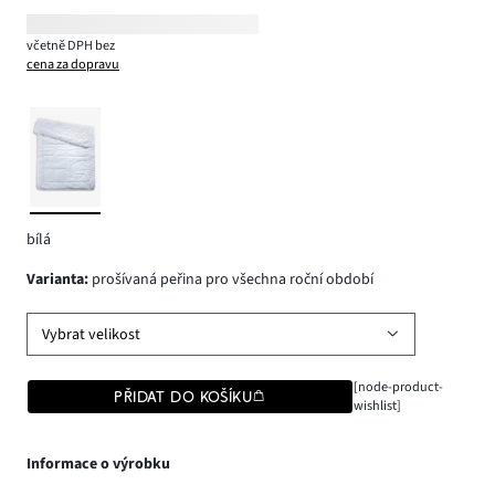
včetně DPH bez
cena za dopravu
bílá
varianta
:
prošívaná peřina pro všechna roční období
Vybrat velikost
[node-product-
PŘIDAT DO KOŠÍKU
wishlist]
Informace o výrobku