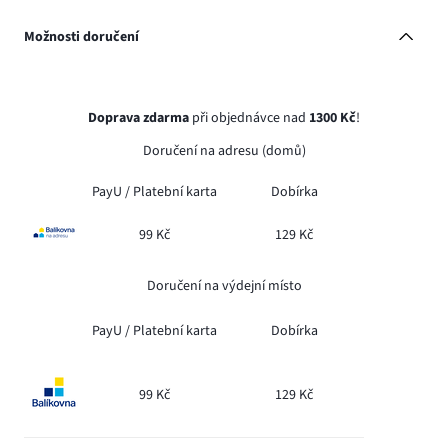
Možnosti doručení
Doprava zdarma
při objednávce nad
1300 Kč
!
Doručení na adresu (domů)
PayU /
Platební karta
Dobírka
99 Kč
129 Kč
Doručení na výdejní místo
PayU /
Platební karta
Dobírka
99 Kč
129 Kč