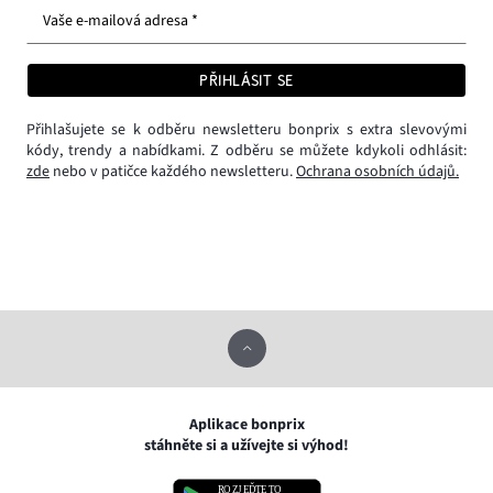
Vaše e-mailová adresa *
PŘIHLÁSIT SE
Přihlašujete se k odběru newsletteru bonprix s extra slevovými
kódy, trendy a nabídkami. Z odběru se můžete kdykoli odhlásit:
zde
nebo v patičce každého newsletteru.
Ochrana osobních údajů.
Aplikace bonprix
stáhněte si a užívejte si výhod!