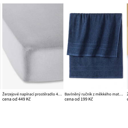
Žerzejové napínací prostěradlo 40 cm
Bavlněný ručník z měkkého materiálu
cena od 449 Kč
cena od 199 Kč