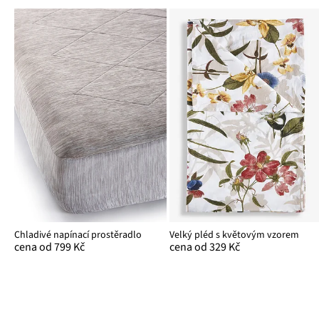
Chladivé napínací prostěradlo
Velký pléd s květovým vzorem
cena od 799 Kč
cena od 329 Kč