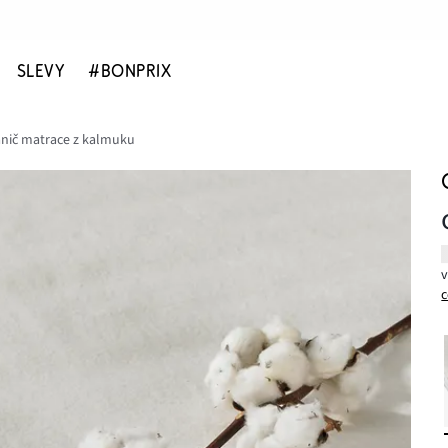
SLEVY
#BONPRIX
nič matrace z kalmuku
c