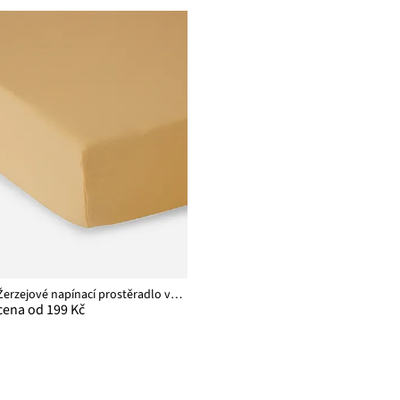
Žerzejové napínací prostěradlo v jarních barvách
cena od 199 Kč