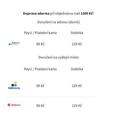
Doprava zdarma
při objednávce nad
1300 Kč
!
Doručení na adresu (domů)
PayU /
Platební karta
Dobírka
99 Kč
129 Kč
Doručení na výdejní místo
PayU /
Platební karta
Dobírka
99 Kč
129 Kč
99 Kč
129 Kč