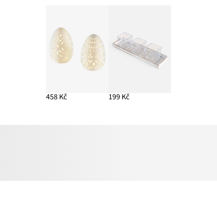
458 Kč
199 Kč