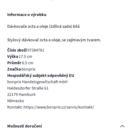
Informace o výrobku
Dávkovače octa a oleje (2dílná sada) bílá
Stylový dávkovač octa a oleje, se zajímavým tvarem.
Číslo zboží
97384781
Výška
17.5 cm
Průměr
6.5 cm
Značka
bonprix
Hospodářský subjekt odpovědný EU
bonprix Handelsgesellschaft mbH
Haldesdorfer Straße 61
22179 Hamburk
Německo
Kontakt: https://www.bonprix.cz/servis/kontakt/
Možnosti doručení