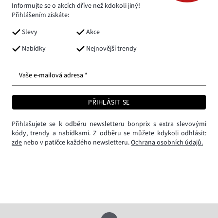
Informujte se o akcích dříve než kdokoli jiný!
Přihlášením získáte:
Slevy
Akce
Nabídky
Nejnovější trendy
Vaše e-mailová adresa *
PŘIHLÁSIT SE
Přihlašujete se k odběru newsletteru bonprix s extra slevovými
kódy, trendy a nabídkami. Z odběru se můžete kdykoli odhlásit:
zde
nebo v patičce každého newsletteru.
Ochrana osobních údajů.