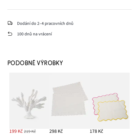
Dodání do 2–4 pracovních dnů
100 dnů na vrácení
PODOBNÉ VÝROBKY
199 Kč
298 Kč
178 Kč
219 Kč