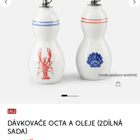
[node-product-wishlist]
SALE
DÁVKOVAČE OCTA A OLEJE (2DÍLNÁ
SADA)