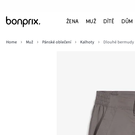
ŽENA
MUŽ
DÍTĚ
DŮM
Home
Muž
Pánské oblečení
Kalhoty
Dlouhé bermudy R