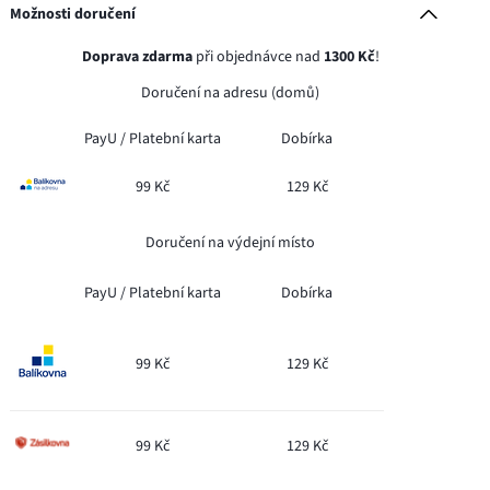
Možnosti doručení
Doprava zdarma
při objednávce nad
1300 Kč
!
Doručení na adresu (domů)
PayU /
Platební karta
Dobírka
99 Kč
129 Kč
Doručení na výdejní místo
PayU /
Platební karta
Dobírka
99 Kč
129 Kč
99 Kč
129 Kč