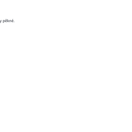
ly pěkné.