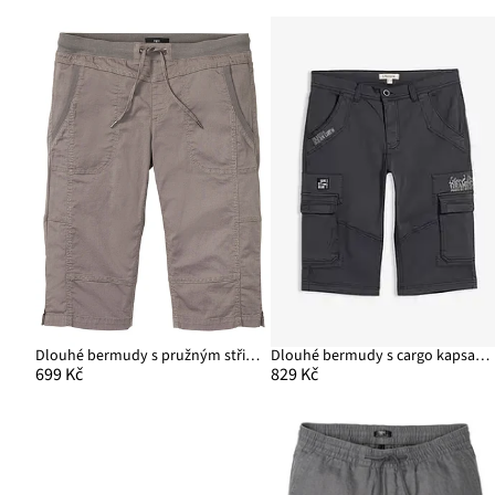
Dlouhé bermudy s pružným střihem, Regular Fit
Dlouhé bermudy s cargo kapsami, Regular Fit
699 Kč
829 Kč