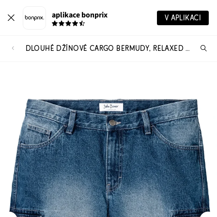
aplikace bonprix
V APLIKACI
DLOUHÉ DŽÍNOVÉ CARGO BERMUDY, RELAXED FIT
Hl
vý