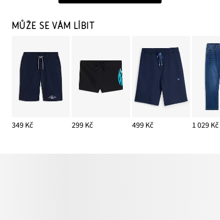
MŮŽE SE VÁM LÍBIT
349 Kč
299 Kč
499 Kč
1 029 Kč