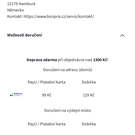
22179 Hamburk
Německo
Kontakt: https://www.bonprix.cz/servis/kontakt/
Možnosti doručení
Doprava zdarma
při objednávce nad
1300 Kč
!
Doručení na adresu (domů)
PayU /
Platební karta
Dobírka
99 Kč
129 Kč
Doručení na výdejní místo
PayU /
Platební karta
Dobírka