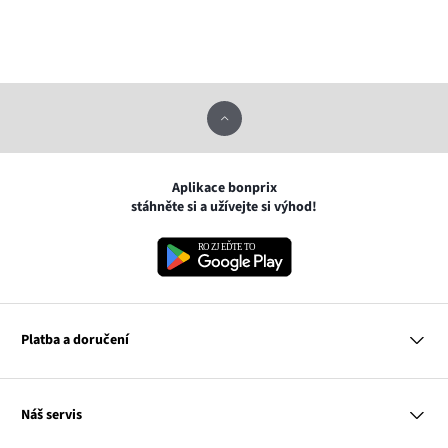
Aplikace bonprix
stáhněte si a užívejte si výhod!
Platba a doručení
MasterCard
Náš servis
VISA
Google pay