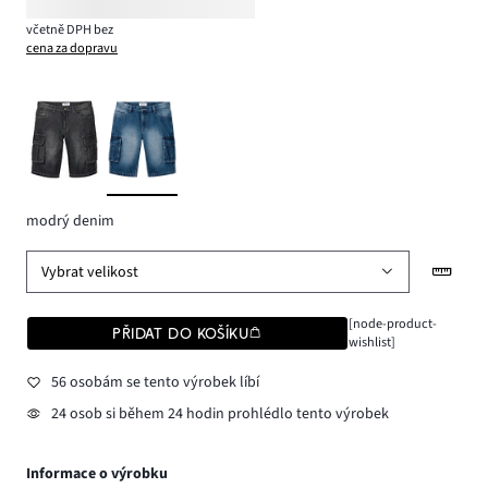
včetně DPH bez
cena za dopravu
modrý denim
Vybrat velikost
[node-product-
PŘIDAT DO KOŠÍKU
wishlist]
56 osobám se tento výrobek líbí
24 osob si během 24 hodin prohlédlo tento výrobek
Informace o výrobku