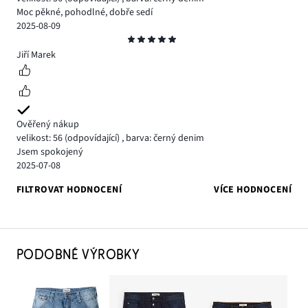
Moc pěkné, pohodlné, dobře sedí
2025-08-09
Hodnocení
5
Jiří Marek
Ověřený nákup
velikost: 56
(odpovídající)
,
barva: černý denim
Jsem spokojený
2025-07-08
FILTROVAT HODNOCENÍ
VÍCE HODNOCENÍ
PODOBNÉ VÝROBKY