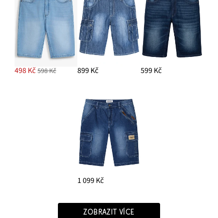
498 Kč
899 Kč
599 Kč
598 Kč
1 099 Kč
ZOBRAZIT VÍCE