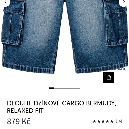
[node-product-wishlist]
DLOUHÉ DŽÍNOVÉ CARGO BERMUDY,
RELAXED FIT
879 Kč
(16)