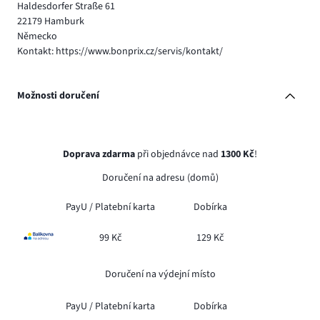
Haldesdorfer Straße 61
22179 Hamburk
Německo
Kontakt: https://www.bonprix.cz/servis/kontakt/
Možnosti doručení
Doprava zdarma
při objednávce nad
1300 Kč
!
Doručení na adresu (domů)
PayU /
Platební karta
Dobírka
99 Kč
129 Kč
Doručení na výdejní místo
PayU /
Platební karta
Dobírka