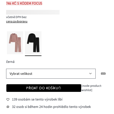
746 Kč s kódem FOCUS
včetně DPH bez
cena za dopravu
černá
Vybrat velikost
[node-product-
PŘIDAT DO KOŠÍKU
wishlist]
139 osobám se tento výrobek líbí
32 osob si během 24 hodin prohlédlo tento výrobek