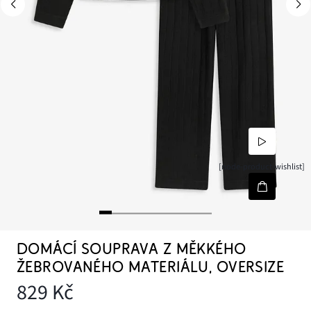
[node-product-wishlist]
DOMÁCÍ SOUPRAVA Z MĚKKÉHO
ŽEBROVANÉHO MATERIÁLU, OVERSIZE
829 Kč