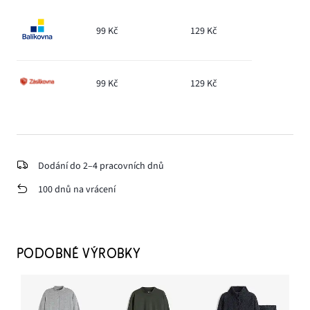
99 Kč
129 Kč
99 Kč
129 Kč
Dodání do 2–4 pracovních dnů
100 dnů na vrácení
PODOBNÉ VÝROBKY