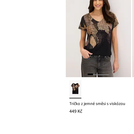
Tričko z jemné směsi s viskózou
449 Kč