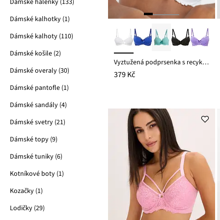
Dámské halenky (133)
Dámské kalhotky (1)
Dámské kalhoty (110)
Dámské košile (2)
Vyztužená podprsenka s recyklovaným polyamidem
Dámské overaly (30)
379 Kč
Dámské pantofle (1)
Dámské sandály (4)
Dámské svetry (21)
Dámské topy (9)
Dámské tuniky (6)
Kotníkové boty (1)
Kozačky (1)
Lodičky (29)