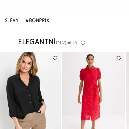
SLEVY
#BONPRIX
ELEGANTNÍ
791 Výrobků