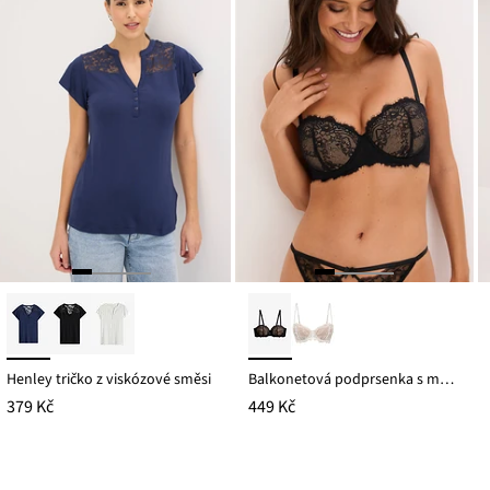
Henley tričko z viskózové směsi
Balkonetová podprsenka s multifunkčními ramínky
379 Kč
449 Kč