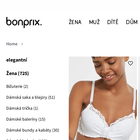
ŽENA
MUŽ
DÍTĚ
DŮM
Home
elegantní
Žena (725)
Bižuterie (2)
Dámská saka a blejzry (51)
Dámská trička (1)
Dámské baleríny (15)
Dámské bundy a kabáty (30)