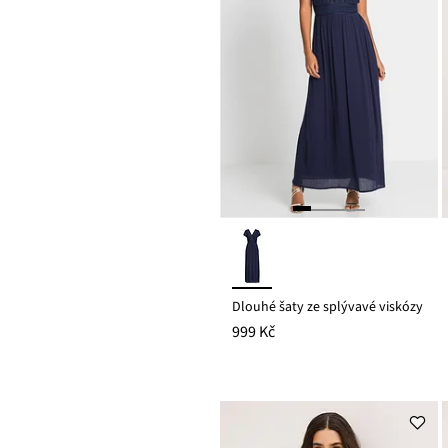
Dlouhé šaty ze splývavé viskózy
999 Kč