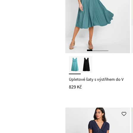
Úpletové šaty s výstřihem do V
829 Kč