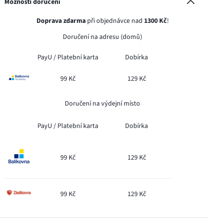
Možnosti doručení
Doprava zdarma
při objednávce nad
1300 Kč
!
Doručení na adresu (domů)
PayU /
Platební karta
Dobírka
99 Kč
129 Kč
Doručení na výdejní místo
PayU /
Platební karta
Dobírka
99 Kč
129 Kč
99 Kč
129 Kč