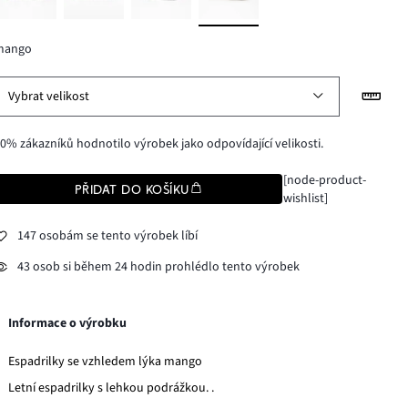
mango
Vybrat velikost
0% zákazníků hodnotilo výrobek jako odpovídající velikosti.
[node-product-
PŘIDAT DO KOŠÍKU
wishlist]
147 osobám se tento výrobek líbí
43 osob si během 24 hodin prohlédlo tento výrobek
Informace o výrobku
Espadrilky se vzhledem lýka mango
Letní espadrilky s lehkou podrážkou. .