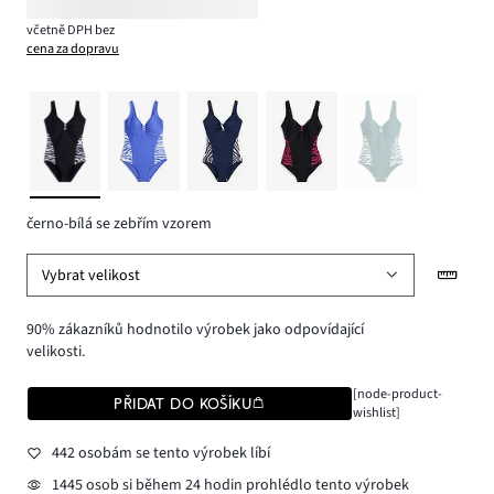
včetně DPH bez
cena za dopravu
černo-bílá se zebřím vzorem
Vybrat velikost
90% zákazníků hodnotilo výrobek jako odpovídající
velikosti.
[node-product-
PŘIDAT DO KOŠÍKU
wishlist]
442 osobám se tento výrobek líbí
1445 osob si během 24 hodin prohlédlo tento výrobek