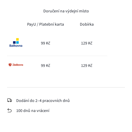
Doručení na výdejní místo
PayU /
Platební karta
Dobírka
99 Kč
129 Kč
99 Kč
129 Kč
Dodání do 2–4 pracovních dnů
100 dnů na vrácení