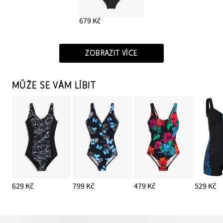
679 Kč
ZOBRAZIT VÍCE
MŮŽE SE VÁM LÍBIT
629 Kč
799 Kč
479 Kč
529 Kč