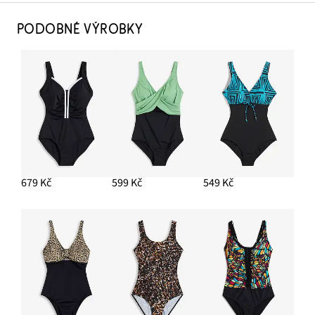
PODOBNÉ VÝROBKY
679 Kč
599 Kč
549 Kč