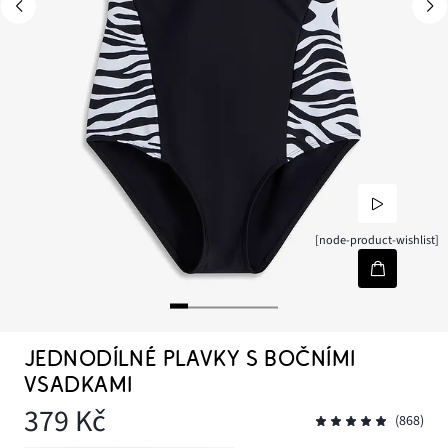
[node-product-wishlist]
JEDNODÍLNÉ PLAVKY S BOČNÍMI
VSADKAMI
379 Kč
(868)