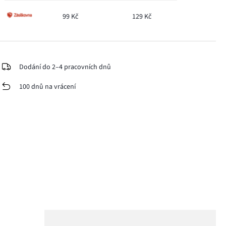
99 Kč
129 Kč
Dodání do 2–4 pracovních dnů
100 dnů na vrácení