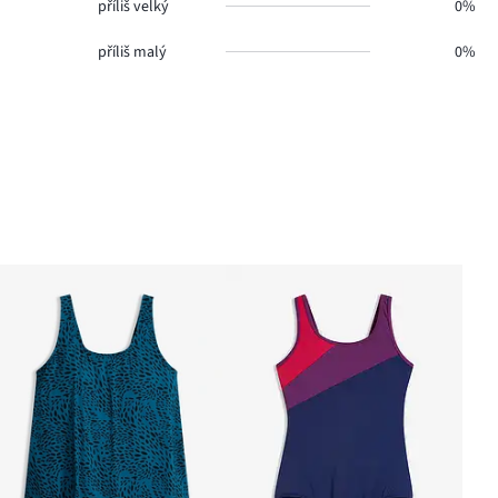
příliš velký
0%
příliš malý
0%