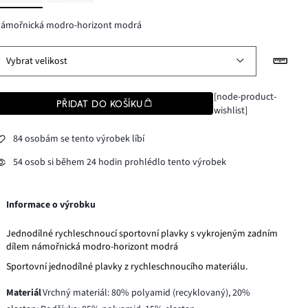
námořnická modro-horizont modrá
Vybrat velikost
[node-product-
PŘIDAT DO KOŠÍKU
wishlist]
84 osobám se tento výrobek líbí
54 osob si během 24 hodin prohlédlo tento výrobek
Informace o výrobku
Jednodílné rychleschnoucí sportovní plavky s vykrojeným zadním
dílem námořnická modro-horizont modrá
Sportovní jednodílné plavky z rychleschnoucího materiálu.
Materiál
Vrchný materiál: 80% polyamid (recyklovaný), 20%