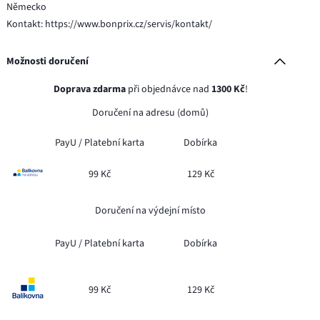
Německo
Kontakt: https://www.bonprix.cz/servis/kontakt/
Možnosti doručení
Doprava zdarma
při objednávce nad
1300 Kč
!
Doručení na adresu (domů)
PayU /
Platební karta
Dobírka
99 Kč
129 Kč
Doručení na výdejní místo
PayU /
Platební karta
Dobírka
99 Kč
129 Kč