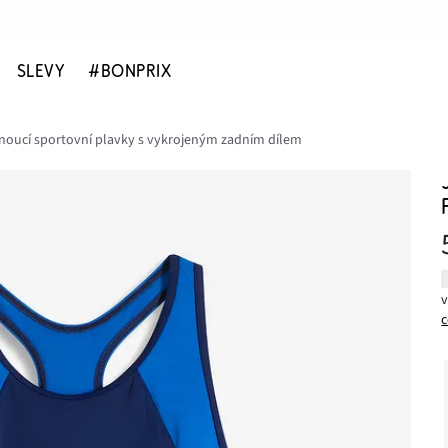
SLEVY
#BONPRIX
noucí sportovní plavky s vykrojeným zadním dílem
c