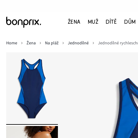
ŽENA
MUŽ
DÍTĚ
DŮM
Home
Žena
Na pláž
Jednodílné
Jednodílné rychlesch