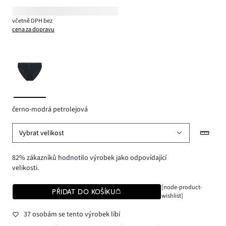
včetně DPH bez
cena za dopravu
černo-modrá petrolejová
Vybrat velikost
82% zákazníků hodnotilo výrobek jako odpovídající
velikosti.
[node-product-
PŘIDAT DO KOŠÍKU
wishlist]
37 osobám se tento výrobek líbí