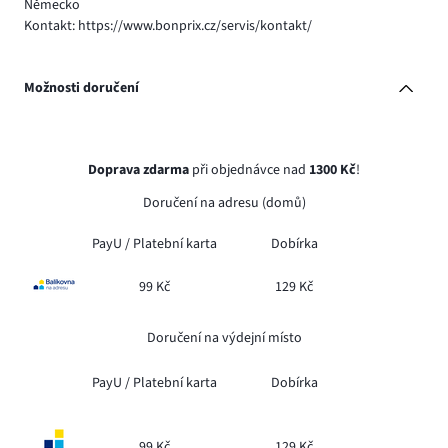
Německo
Kontakt: https://www.bonprix.cz/servis/kontakt/
Možnosti doručení
Doprava zdarma
při objednávce nad
1300 Kč
!
Doručení na adresu (domů)
PayU /
Platební karta
Dobírka
99 Kč
129 Kč
Doručení na výdejní místo
PayU /
Platební karta
Dobírka
99 Kč
129 Kč