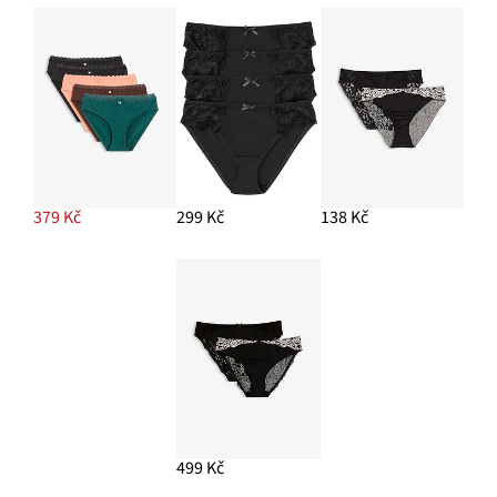
379 Kč
299 Kč
138 Kč
499 Kč