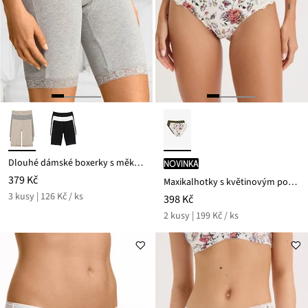
Dlouhé dámské boxerky s měkkou bavlnou a krajkou (3 ks v balení)
novinka
379 Kč
Maxikalhotky s květinovým potiskem (2 ks v balení)
3 kusy | 126 Kč / ks
398 Kč
2 kusy | 199 Kč / ks