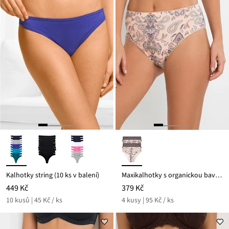
Kalhotky string (10 ks v balení)
Maxikalhotky s organickou bavlnou (4 ks v balení)
449 Kč
379 Kč
10 kusů | 45 Kč / ks
4 kusy | 95 Kč / ks