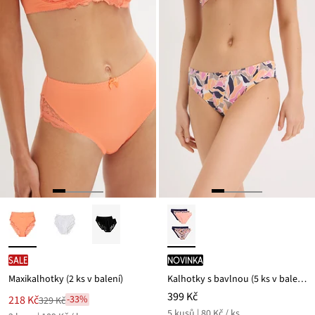
SALE
novinka
Maxikalhotky (2 ks v balení)
Kalhotky s bavlnou (5 ks v balení)
399 Kč
Nová
218 Kč
-33%
329 Kč
Zlevněno
cena
5 kusů | 80 Kč / ks