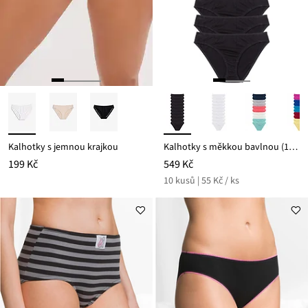
Kalhotky s jemnou krajkou
Kalhotky s měkkou bavlnou (10 ks v balení)
199 Kč
549 Kč
10 kusů | 55 Kč / ks