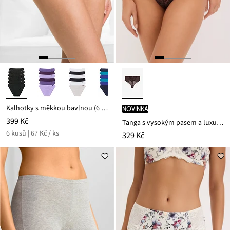
Kalhotky s měkkou bavlnou (6 ks v balení)
novinka
399 Kč
Tanga s vysokým pasem a luxusní výšivkou
6 kusů | 67 Kč / ks
329 Kč