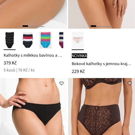
Kalhotky s měkkou bavlnou a s krajkou (5 ks v balení)
novinka
379 Kč
Bokové kalhotky s jemnou krajkou
5 kusů | 76 Kč / ks
229 Kč