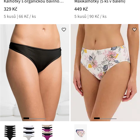
Kalhotky s organickou bavlnou (5 ks v balení)
Maxikalhotky (5 ks v balení)
329 Kč
449 Kč
5 kusů | 66 Kč / ks
5 kusů | 90 Kč / ks