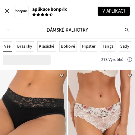
aplikace bonprix
V APLIKACI
DÁMSKÉ KALHOTKY
Hl
vý
Vše
Brazilky
Klasické
Bokové
Hipster
Tanga
Sady
278 Výrobků