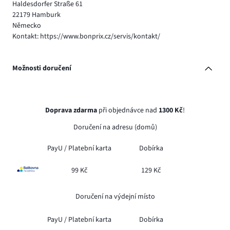
Haldesdorfer Straße 61
22179 Hamburk
Německo
Kontakt: https://www.bonprix.cz/servis/kontakt/
Možnosti doručení
Doprava zdarma
při objednávce nad
1300 Kč
!
Doručení na adresu (domů)
PayU /
Platební karta
Dobírka
99 Kč
129 Kč
Doručení na výdejní místo
PayU /
Platební karta
Dobírka