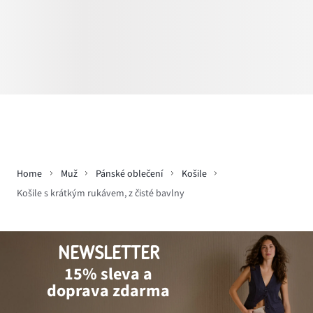
Home
Muž
Pánské oblečení
Košile
Košile s krátkým rukávem, z čisté bavlny
NEWSLETTER
15% sleva a
doprava zdarma