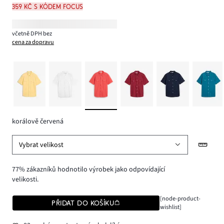
359 Kč s kódem FOCUS
včetně DPH bez
cena za dopravu
korálově červená
Vybrat velikost
77% zákazníků hodnotilo výrobek jako odpovídající
velikosti.
[node-product-
PŘIDAT DO KOŠÍKU
wishlist]