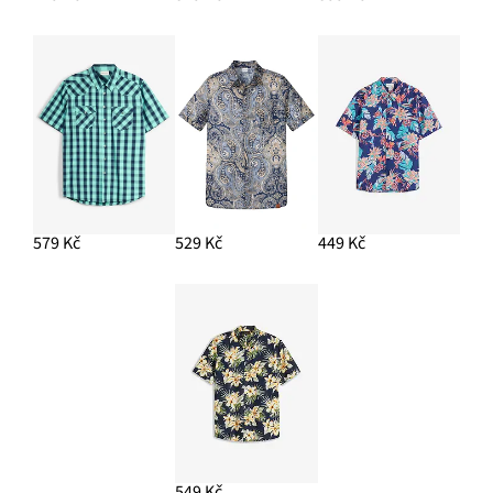
579 Kč
529 Kč
449 Kč
549 Kč