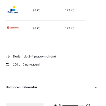
99 Kč
129 Kč
99 Kč
129 Kč
Dodání do 2–4 pracovních dnů
100 dnů na vrácení
Hodnocení zákazníků
5
(23)