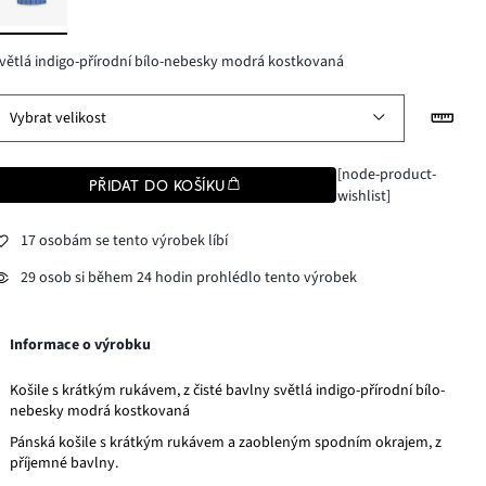
větlá indigo-přírodní bílo-nebesky modrá kostkovaná
Vybrat velikost
[node-product-
PŘIDAT DO KOŠÍKU
wishlist]
17 osobám se tento výrobek líbí
29 osob si během 24 hodin prohlédlo tento výrobek
Informace o výrobku
Košile s krátkým rukávem, z čisté bavlny světlá indigo-přírodní bílo-
nebesky modrá kostkovaná
Pánská košile s krátkým rukávem a zaobleným spodním okrajem, z
příjemné bavlny.