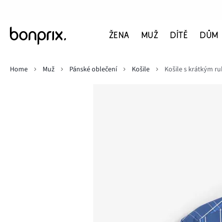
ŽENA
MUŽ
DÍTĚ
DŮM
Home
Muž
Pánské oblečení
Košile
Košile s krátkým ru