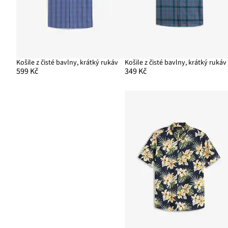
Košile z čisté bavlny, krátký rukáv
Košile z čisté bavlny, krátký rukáv
599 Kč
349 Kč