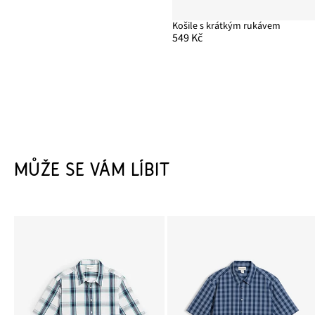
Košile s krátkým rukávem
549 Kč
MŮŽE SE VÁM LÍBIT