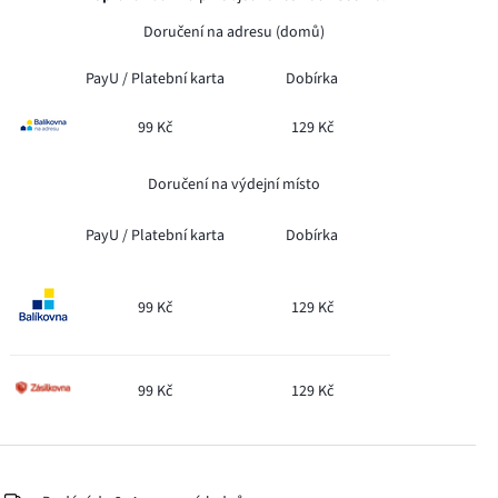
Doručení na adresu (domů)
PayU /
Platební karta
Dobírka
99 Kč
129 Kč
Doručení na výdejní místo
PayU /
Platební karta
Dobírka
99 Kč
129 Kč
99 Kč
129 Kč