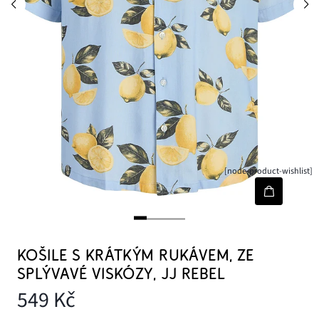
[node-product-wishlist]
KOŠILE S KRÁTKÝM RUKÁVEM, ZE
SPLÝVAVÉ VISKÓZY, JJ REBEL
549 Kč