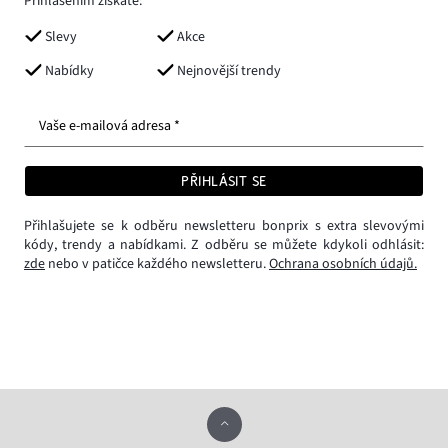
Přihlášením získáte:
Slevy
Akce
Nabídky
Nejnovější trendy
Vaše e-mailová adresa *
PŘIHLÁSIT SE
Přihlašujete se k odběru newsletteru bonprix s extra slevovými
kódy, trendy a nabídkami. Z odběru se můžete kdykoli odhlásit:
zde
nebo v patičce každého newsletteru.
Ochrana osobních údajů.