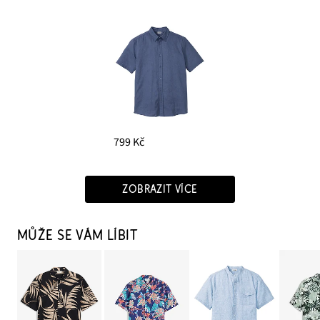
799 Kč
ZOBRAZIT VÍCE
MŮŽE SE VÁM LÍBIT