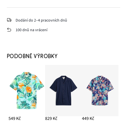
Dodání do 2–4 pracovních dnů
100 dnů na vrácení
PODOBNÉ VÝROBKY
549 Kč
829 Kč
449 Kč