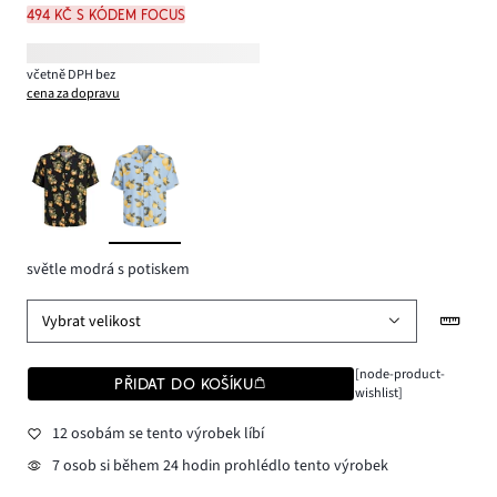
494 Kč s kódem FOCUS
včetně DPH bez
cena za dopravu
světle modrá s potiskem
Vybrat velikost
[node-product-
PŘIDAT DO KOŠÍKU
wishlist]
12 osobám se tento výrobek líbí
7 osob si během 24 hodin prohlédlo tento výrobek