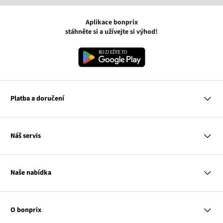
Aplikace bonprix
stáhněte si a užívejte si výhod!
Platba a doručení
MasterCard
Náš servis
VISA
Google pay
Otázky a odpovědi
Apple pay
Doručení a platby
Naše nabídka
PayU
Vrácení a reklamace
Platba na dobírku
Tabulky velikostí
Žena
Balikovna
Klub bonprix
Muž
Zasilkovna
Katalog
O bonprix
Dítě
Kontakt