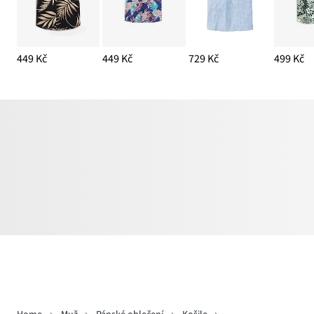
449 Kč
449 Kč
729 Kč
499 Kč