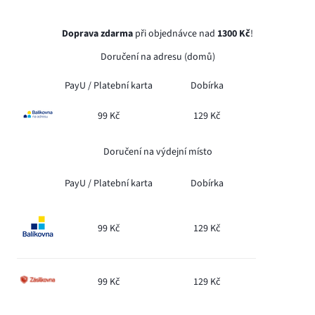
Doprava zdarma
při objednávce nad
1300 Kč
!
Doručení na adresu (domů)
PayU /
Platební karta
Dobírka
99 Kč
129 Kč
Doručení na výdejní místo
PayU /
Platební karta
Dobírka
99 Kč
129 Kč
99 Kč
129 Kč