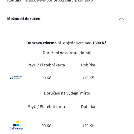
Kontakt: https://www.bonprix.cz/servis/kontakt/
Možnosti doručení
Doprava zdarma
při objednávce nad
1300 Kč
!
Doručení na adresu (domů)
PayU /
Platební karta
Dobírka
99 Kč
129 Kč
Doručení na výdejní místo
PayU /
Platební karta
Dobírka
99 Kč
129 Kč