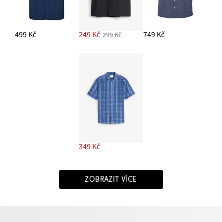
499 Kč
249 Kč
749 Kč
299 Kč
349 Kč
ZOBRAZIT VÍCE