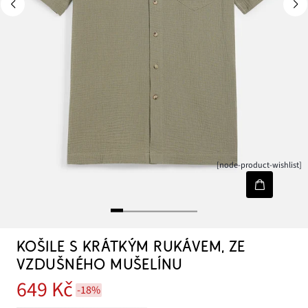
[node-product-wishlist]
KOŠILE S KRÁTKÝM RUKÁVEM, ZE
VZDUŠNÉHO MUŠELÍNU
649 Kč
-18%