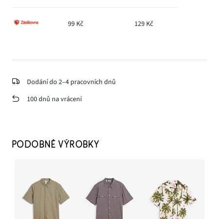
99 Kč
129 Kč
Dodání do 2–4 pracovních dnů
100 dnů na vrácení
PODOBNÉ VÝROBKY