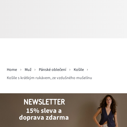
Home
Muž
Pánské oblečení
Košile
Košile s krátkým rukávem, ze vzdušného mušelínu
NEWSLETTER
15% sleva a
doprava zdarma