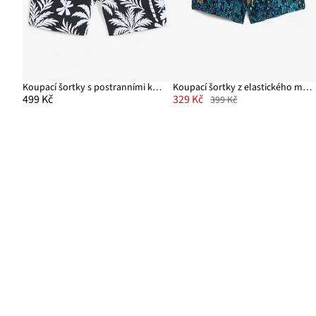
Koupací šortky s postranními kapsami
Koupací šortky z elastického materiálu
499 Kč
329 Kč
399 Kč