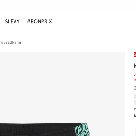
SLEVY
#BONPRIX
mi vsadkami
c