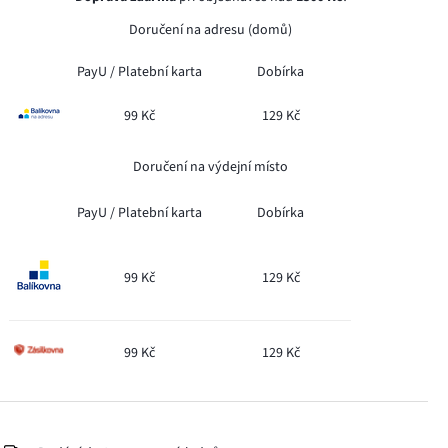
Doručení na adresu (domů)
PayU /
Platební karta
Dobírka
99 Kč
129 Kč
Doručení na výdejní místo
PayU /
Platební karta
Dobírka
99 Kč
129 Kč
99 Kč
129 Kč