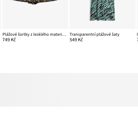
Plážové šortky z lesklého materiálu
Transparentní plážové šaty
749 Kč
549 Kč