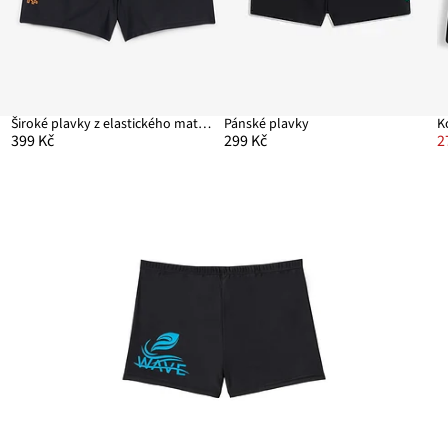
Široké plavky z elastického materiálu
Pánské plavky
K
399 Kč
299 Kč
2