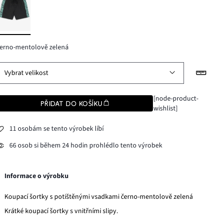
erno-mentolově zelená
Vybrat velikost
[node-product-
PŘIDAT DO KOŠÍKU
wishlist]
11 osobám se tento výrobek líbí
66 osob si během 24 hodin prohlédlo tento výrobek
Informace o výrobku
Koupací šortky s potištěnými vsadkami černo-mentolově zelená
Krátké koupací šortky s vnitřními slipy.