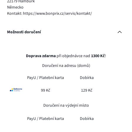
22179 Hamburk
Německo
Kontakt: https://www.bonprix.cz/servis/kontakt/
Možnosti doručení
Doprava zdarma
při objednávce nad
1300 Kč
!
Doručení na adresu (domů)
PayU /
Platební karta
Dobírka
99 Kč
129 Kč
Doručení na výdejní místo
PayU /
Platební karta
Dobírka