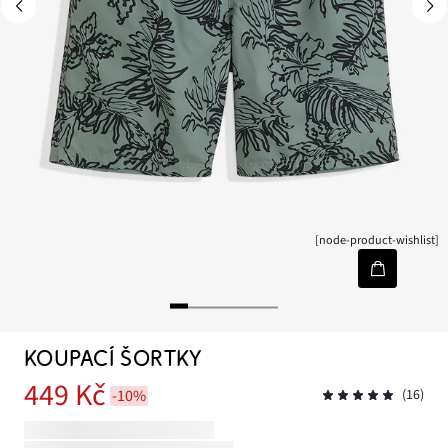
[node-product-wishlist]
KOUPACÍ ŠORTKY
449 Kč
-10%
(16)