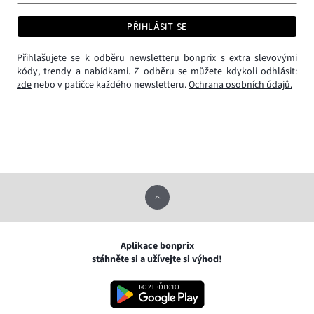
PŘIHLÁSIT SE
Přihlašujete se k odběru newsletteru bonprix s extra slevovými
kódy, trendy a nabídkami. Z odběru se můžete kdykoli odhlásit:
zde
nebo v patičce každého newsletteru.
Ochrana osobních údajů.
Aplikace bonprix
stáhněte si a užívejte si výhod!