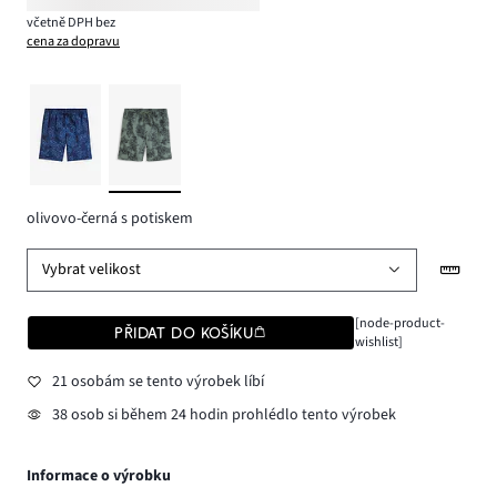
včetně DPH bez
cena za dopravu
olivovo-černá s potiskem
Vybrat velikost
[node-product-
PŘIDAT DO KOŠÍKU
wishlist]
21 osobám se tento výrobek líbí
38 osob si během 24 hodin prohlédlo tento výrobek
Informace o výrobku