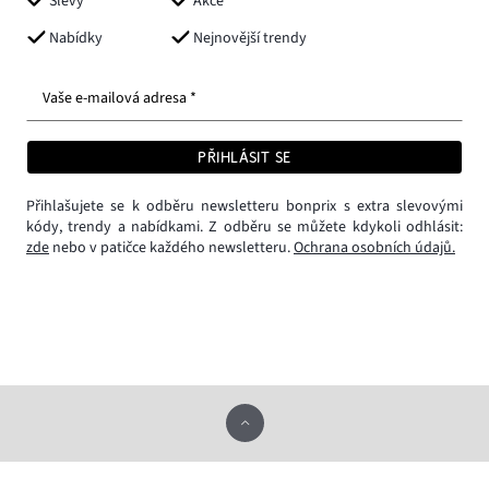
Slevy
Akce
Nabídky
Nejnovější trendy
Vaše e-mailová adresa *
PŘIHLÁSIT SE
Přihlašujete se k odběru newsletteru bonprix s extra slevovými
kódy, trendy a nabídkami. Z odběru se můžete kdykoli odhlásit:
zde
nebo v patičce každého newsletteru.
Ochrana osobních údajů.