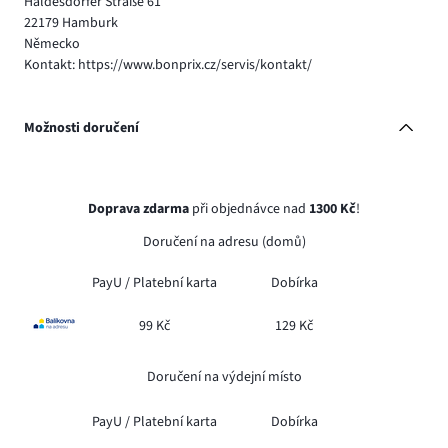
Haldesdorfer Straße 61
22179 Hamburk
Německo
Kontakt: https://www.bonprix.cz/servis/kontakt/
Možnosti doručení
Doprava zdarma
při objednávce nad
1300 Kč
!
Doručení na adresu (domů)
PayU /
Platební karta
Dobírka
99 Kč
129 Kč
Doručení na výdejní místo
PayU /
Platební karta
Dobírka