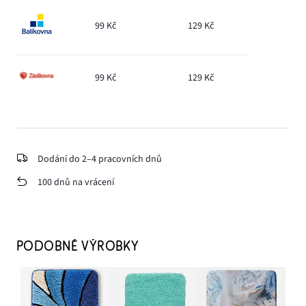
99 Kč
129 Kč
99 Kč
129 Kč
Dodání do 2–4 pracovních dnů
100 dnů na vrácení
PODOBNÉ VÝROBKY