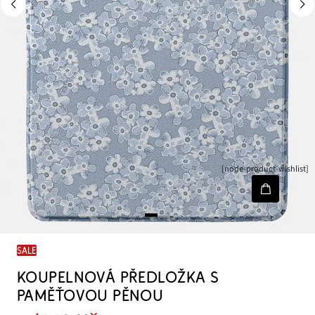
[node-product-wishlist]
SALE
KOUPELNOVÁ PŘEDLOŽKA S
PAMĚŤOVOU PĚNOU