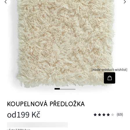
[node-product-wishlist]
KOUPELNOVÁ PŘEDLOŽKA
od
199 Kč
(69)