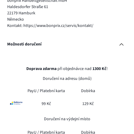
bonprix Handelsgesellschaft mbH
Haldesdorfer Straße 61
22179 Hamburk
Německo
Kontakt: https://www.bonprix.cz/servis/kontakt/
Možnosti doručení
Doprava zdarma
při objednávce nad
1300 Kč
!
Doručení na adresu (domů)
PayU /
Platební karta
Dobírka
99 Kč
129 Kč
Doručení na výdejní místo
PayU /
Platební karta
Dobírka