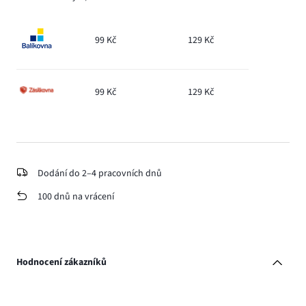
99 Kč
129 Kč
99 Kč
129 Kč
Dodání do 2–4 pracovních dnů
100 dnů na vrácení
Hodnocení zákazníků