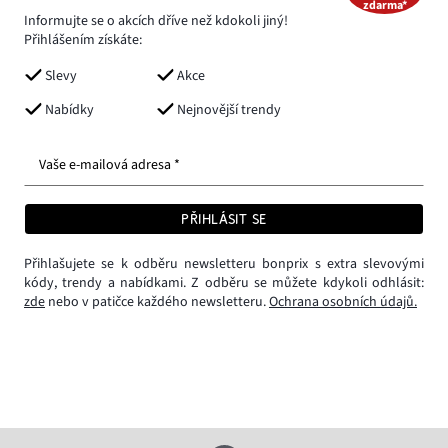
zdarma*
Informujte se o akcích dříve než kdokoli jiný!
Přihlášením získáte:
Slevy
Akce
Nabídky
Nejnovější trendy
Vaše e-mailová adresa *
PŘIHLÁSIT SE
Přihlašujete se k odběru newsletteru bonprix s extra slevovými
kódy, trendy a nabídkami. Z odběru se můžete kdykoli odhlásit:
zde
nebo v patičce každého newsletteru.
Ochrana osobních údajů.