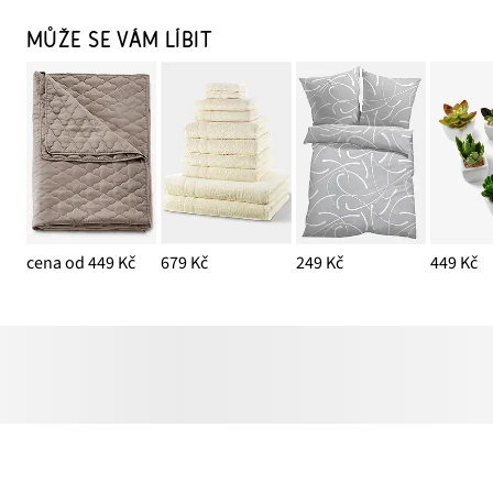
MŮŽE SE VÁM LÍBIT
cena od 449 Kč
679 Kč
249 Kč
449 Kč