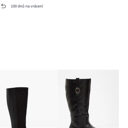
100 dnů na vrácení