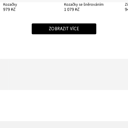
Kozačky
Kozačky se šněrováním
Z
979 Kč
1 079 Kč
9
ZOBRAZIT VÍCE