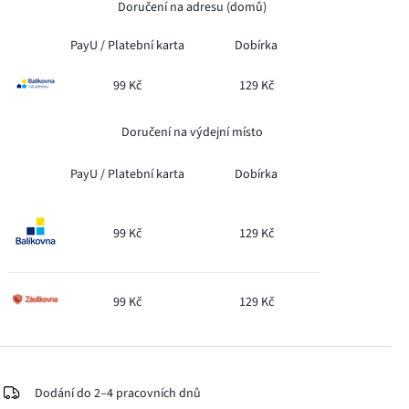
Doručení na adresu (domů)
PayU /
Platební karta
Dobírka
99 Kč
129 Kč
Doručení na výdejní místo
PayU /
Platební karta
Dobírka
99 Kč
129 Kč
99 Kč
129 Kč
Dodání do 2–4 pracovních dnů