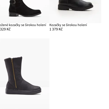
ožené kozačky se širokou holení
Kozačky se širokou holení
 329 Kč
1 379 Kč