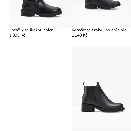
Kozačky se širokou holení
Kozačky se širokou holení a přezkou
1 399 Kč
1 149 Kč