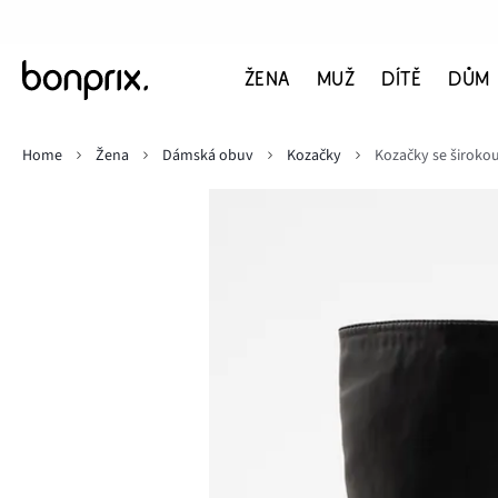
ŽENA
MUŽ
DÍTĚ
DŮM
Home
Žena
Dámská obuv
Kozačky
Kozačky se širokou