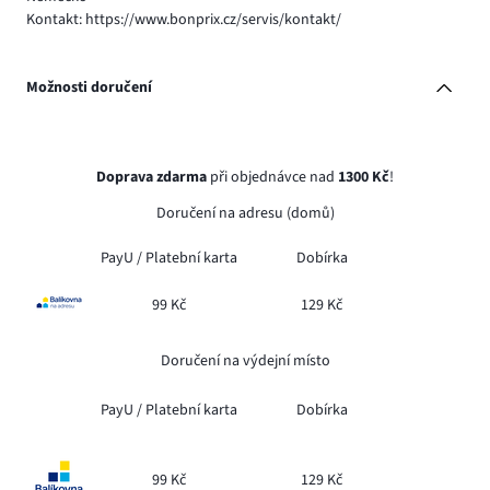
Kontakt: https://www.bonprix.cz/servis/kontakt/
Možnosti doručení
Doprava zdarma
při objednávce nad
1300 Kč
!
Doručení na adresu (domů)
PayU /
Platební karta
Dobírka
99 Kč
129 Kč
Doručení na výdejní místo
PayU /
Platební karta
Dobírka
99 Kč
129 Kč