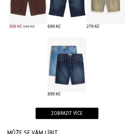
399 Kč
699 Kč
279 Kč
549 Kč
899 Kč
ZOBRAZIT VÍCE
MŮŽE SE VÁM LÍBIT