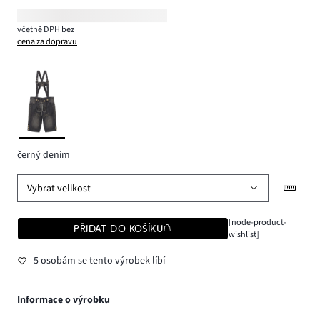
včetně DPH bez
cena za dopravu
černý denim
Vybrat velikost
[node-product-
PŘIDAT DO KOŠÍKU
wishlist]
5 osobám se tento výrobek líbí
Informace o výrobku