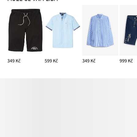
349 Kč
599 Kč
349 Kč
999 Kč