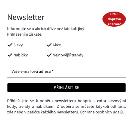
Newsletter
15% +
doprava
zdarma*
Informujte se o akcích dříve než kdokoli jiný!
Přihlášením získáte:
Slevy
Akce
Nabídky
Nejnovější trendy
Vaše e-mailová adresa *
PŘIHLÁSIT SE
Přihlašujete se k odběru newsletteru bonprix s extra slevovými
kódy, trendy a nabídkami. Z odběru se můžete kdykoli odhlásit:
zde
nebo v patičce každého newsletteru.
Ochrana osobních údajů.