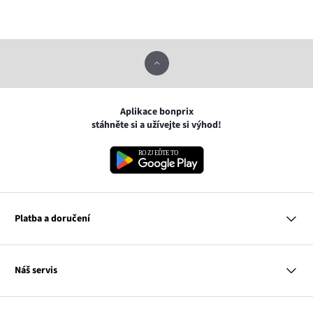
Aplikace bonprix
stáhněte si a užívejte si výhod!
Platba a doručení
MasterCard
Náš servis
VISA
Google pay
Otázky a odpovědi
Apple pay