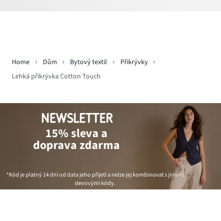
Home
Dům
Bytový textil
Přikrývky
Lehká přikrývka Cotton Touch
NEWSLETTER
15% sleva a
doprava zdarma
*Kód je platný 14 dní od data jeho přijetí a nelze jej kombinovat s jinými
slevovými kódy.