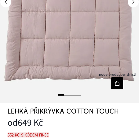
[node-product-wishlist]
LEHKÁ PŘIKRÝVKA COTTON TOUCH
od
649 Kč
552 Kč s kódem FINED