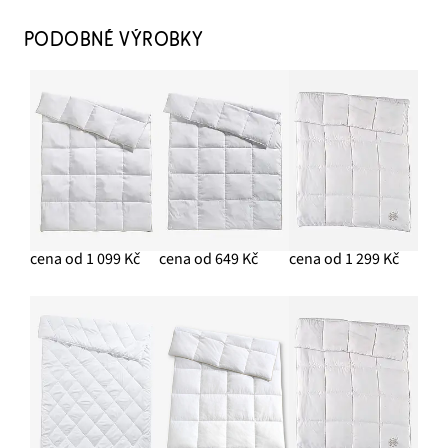
PODOBNÉ VÝROBKY
cena od 1 099 Kč
cena od 649 Kč
cena od 1 299 Kč