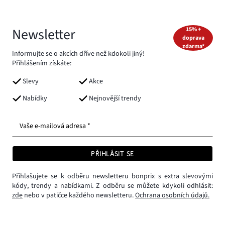
Newsletter
15% +
doprava
zdarma*
Informujte se o akcích dříve než kdokoli jiný!
Přihlášením získáte:
Slevy
Akce
Nabídky
Nejnovější trendy
Vaše e-mailová adresa *
PŘIHLÁSIT SE
Přihlašujete se k odběru newsletteru bonprix s extra slevovými
kódy, trendy a nabídkami. Z odběru se můžete kdykoli odhlásit:
zde
nebo v patičce každého newsletteru.
Ochrana osobních údajů.