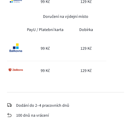
99 Kč
129 Kč
Doručení na výdejní místo
PayU /
Platební karta
Dobírka
99 Kč
129 Kč
99 Kč
129 Kč
Dodání do 2–4 pracovních dnů
100 dnů na vrácení