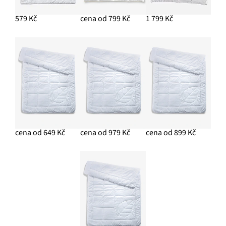
579 Kč
cena od 799 Kč
1 799 Kč
cena od 649 Kč
cena od 979 Kč
cena od 899 Kč