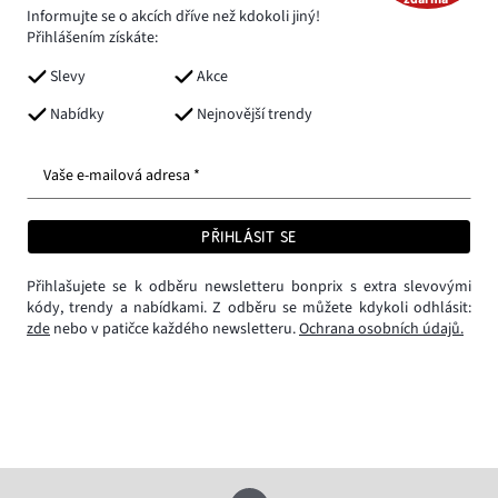
Informujte se o akcích dříve než kdokoli jiný!
Přihlášením získáte:
Slevy
Akce
Nabídky
Nejnovější trendy
Vaše e-mailová adresa *
PŘIHLÁSIT SE
Přihlašujete se k odběru newsletteru bonprix s extra slevovými
kódy, trendy a nabídkami. Z odběru se můžete kdykoli odhlásit:
zde
nebo v patičce každého newsletteru.
Ochrana osobních údajů.