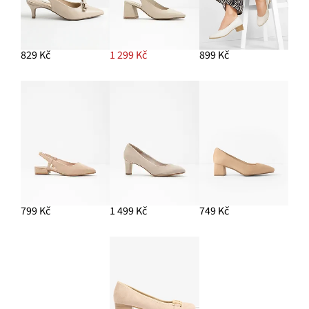
829 Kč
1 299 Kč
899 Kč
799 Kč
1 499 Kč
749 Kč