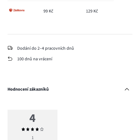
99 Kč
129 Kč
Dodání do 2–4 pracovních dnů
100 dnů na vrácení
Hodnocení zákazníků
4
Průměrné
hodnocení
1