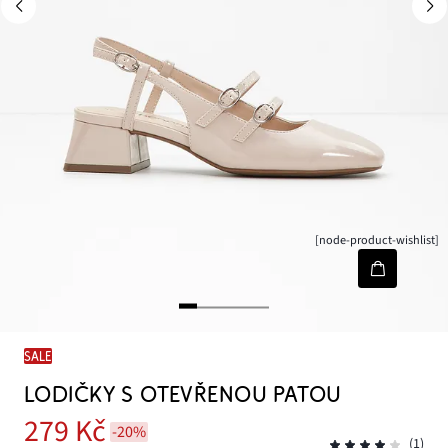
[node-product-wishlist]
SALE
LODIČKY S OTEVŘENOU PATOU
279 Kč
-20%
(1)