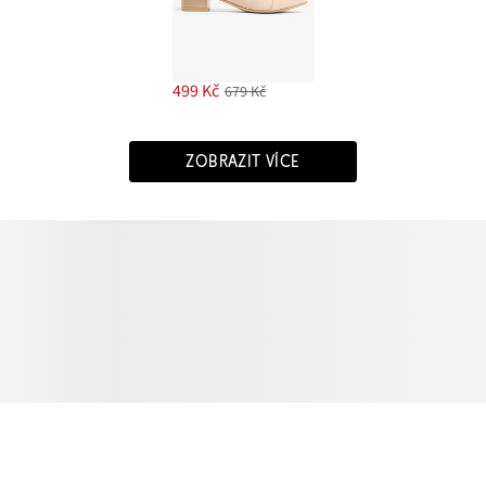
499 Kč
679 Kč
ZOBRAZIT VÍCE