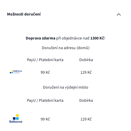
Možnosti doručení
Doprava zdarma
při objednávce nad
1300 Kč
!
Doručení na adresu (domů)
PayU /
Platební karta
Dobírka
99 Kč
129 Kč
Doručení na výdejní místo
PayU /
Platební karta
Dobírka
99 Kč
129 Kč