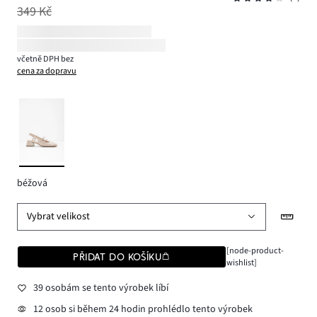
349 Kč
včetně DPH bez
cena za dopravu
béžová
Vybrat velikost
[node-product-
PŘIDAT DO KOŠÍKU
wishlist]
39 osobám se tento výrobek líbí
12 osob si během 24 hodin prohlédlo tento výrobek