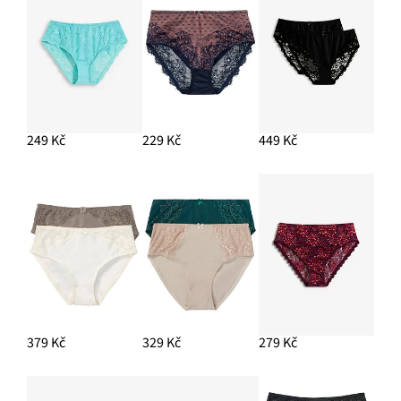
249 Kč
229 Kč
449 Kč
379 Kč
329 Kč
279 Kč