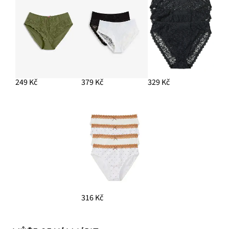
249 Kč
379 Kč
329 Kč
316 Kč