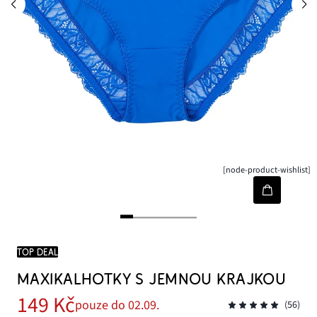
[node-product-wishlist]
TOP DEAL
MAXIKALHOTKY S JEMNOU KRAJKOU
149 Kč
pouze do 02.09.
(56)