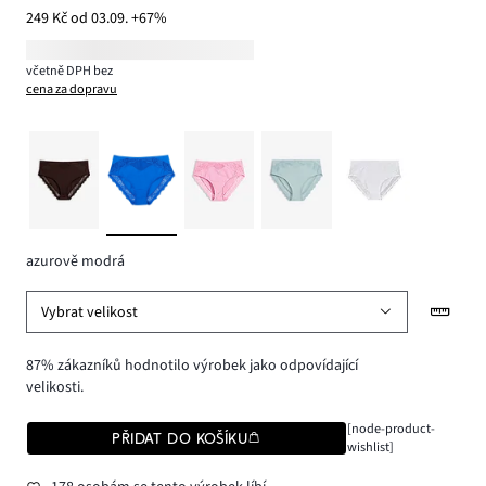
249 Kč od 03.09. +67%
včetně DPH bez
cena za dopravu
azurově modrá
Vybrat velikost
87% zákazníků hodnotilo výrobek jako odpovídající
velikosti.
[node-product-
PŘIDAT DO KOŠÍKU
wishlist]