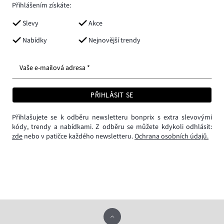
Přihlášením získáte:
Slevy
Akce
Nabídky
Nejnovější trendy
Vaše e-mailová adresa *
PŘIHLÁSIT SE
Přihlašujete se k odběru newsletteru bonprix s extra slevovými
kódy, trendy a nabídkami. Z odběru se můžete kdykoli odhlásit:
zde
nebo v patičce každého newsletteru.
Ochrana osobních údajů.