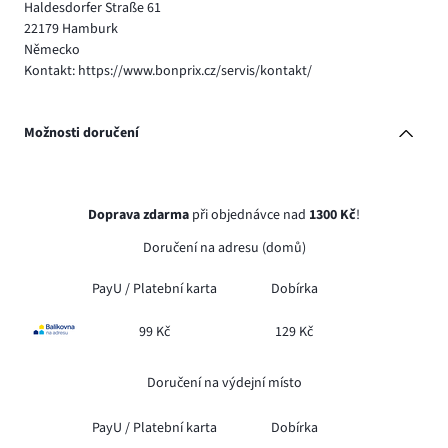
Haldesdorfer Straße 61
22179 Hamburk
Německo
Kontakt: https://www.bonprix.cz/servis/kontakt/
Možnosti doručení
Doprava zdarma
při objednávce nad
1300 Kč
!
Doručení na adresu (domů)
PayU /
Platební karta
Dobírka
99 Kč
129 Kč
Doručení na výdejní místo
PayU /
Platební karta
Dobírka