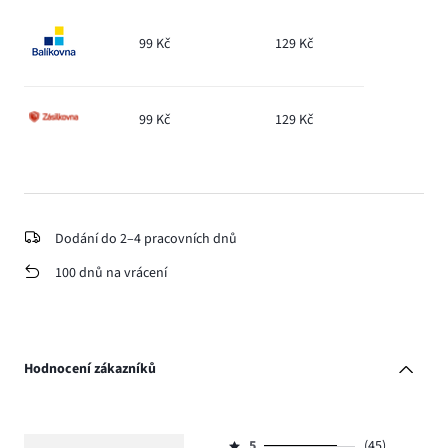
99 Kč
129 Kč
99 Kč
129 Kč
Dodání do 2–4 pracovních dnů
100 dnů na vrácení
Hodnocení zákazníků
5
(45)