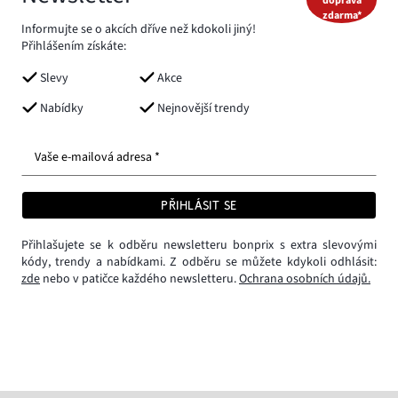
doprava
zdarma*
Informujte se o akcích dříve než kdokoli jiný!
Přihlášením získáte:
Slevy
Akce
Nabídky
Nejnovější trendy
Vaše e-mailová adresa *
PŘIHLÁSIT SE
Přihlašujete se k odběru newsletteru bonprix s extra slevovými
kódy, trendy a nabídkami. Z odběru se můžete kdykoli odhlásit:
zde
nebo v patičce každého newsletteru.
Ochrana osobních údajů.