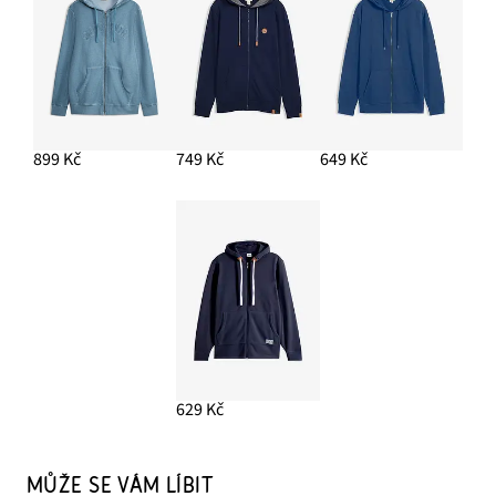
899 Kč
749 Kč
649 Kč
629 Kč
MŮŽE SE VÁM LÍBIT