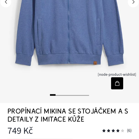
[node-product-wishlist]
PROPÍNACÍ MIKINA SE STOJÁČKEM A S
DETAILY Z IMITACE KŮŽE
749 Kč
(6)