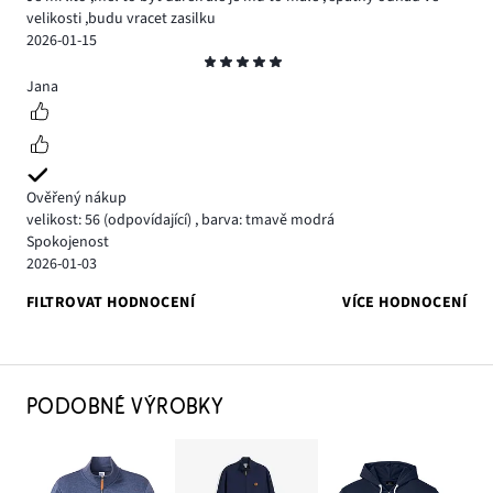
velikosti ,budu vracet zasilku
2026-01-15
Hodnocení
5
Jana
Ověřený nákup
velikost: 56
(odpovídající)
,
barva: tmavě modrá
Spokojenost
2026-01-03
FILTROVAT HODNOCENÍ
VÍCE HODNOCENÍ
PODOBNÉ VÝROBKY