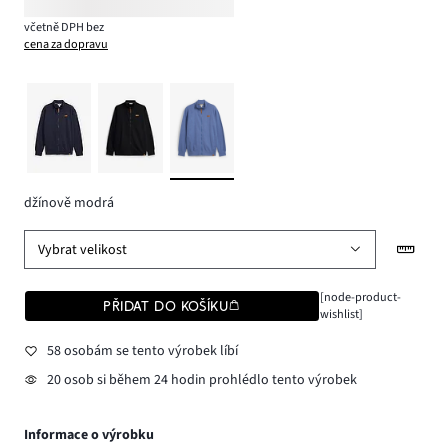
včetně DPH bez
cena za dopravu
džínově modrá
Vybrat velikost
[node-product-
PŘIDAT DO KOŠÍKU
wishlist]
58 osobám se tento výrobek líbí
20 osob si během 24 hodin prohlédlo tento výrobek
Informace o výrobku