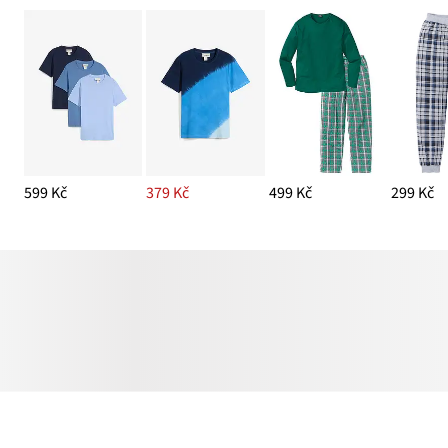
599 Kč
379 Kč
499 Kč
299 Kč