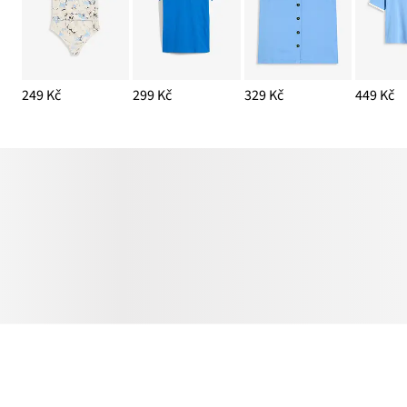
249 Kč
299 Kč
329 Kč
449 Kč