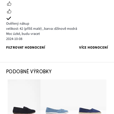
Ověřený nákup
velikost: 42
(příliš malé)
,
barva: džínově modrá
Moc úzké, budu vracet
2024-10-08
FILTROVAT HODNOCENÍ
VÍCE HODNOCENÍ
PODOBNÉ VÝROBKY