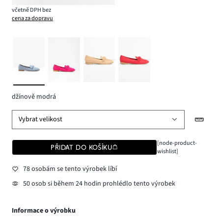
včetně DPH bez
cena za dopravu
džínově modrá
Vybrat velikost
[node-product-
PŘIDAT DO KOŠÍKU
wishlist]
78 osobám se tento výrobek líbí
50 osob si během 24 hodin prohlédlo tento výrobek
Informace o výrobku