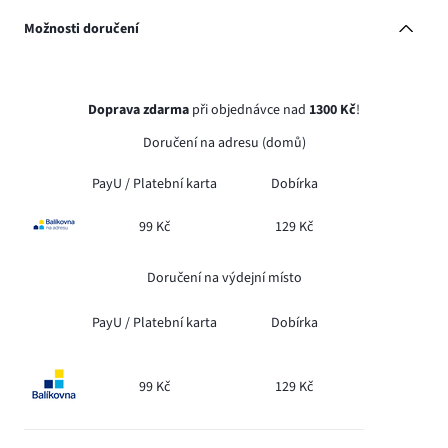
Možnosti doručení
Doprava zdarma
při objednávce nad
1300 Kč
!
Doručení na adresu (domů)
PayU /
Platební karta
Dobírka
99 Kč
129 Kč
Doručení na výdejní místo
PayU /
Platební karta
Dobírka
99 Kč
129 Kč