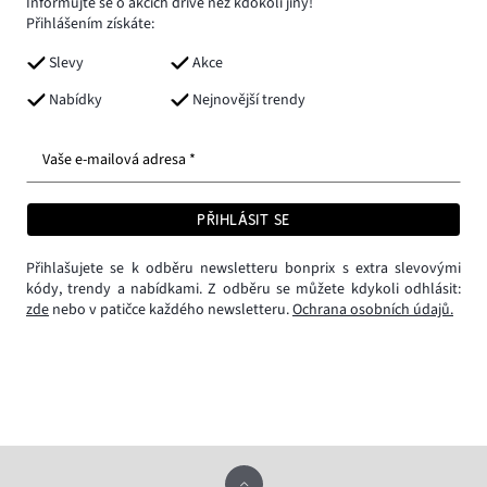
Informujte se o akcích dříve než kdokoli jiný!
Přihlášením získáte:
Slevy
Akce
Nabídky
Nejnovější trendy
Vaše e-mailová adresa *
PŘIHLÁSIT SE
Přihlašujete se k odběru newsletteru bonprix s extra slevovými
kódy, trendy a nabídkami. Z odběru se můžete kdykoli odhlásit:
zde
nebo v patičce každého newsletteru.
Ochrana osobních údajů.