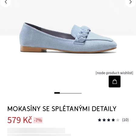
[node-product-wishlist]
MOKASÍNY SE SPLÉTANÝMI DETAILY
579 Kč
-7%
(10)