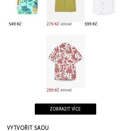
549 Kč
279 Kč
599 Kč
299 Kč
299 Kč
479 Kč
ZOBRAZIT VÍCE
VYTVOŘIT SADU