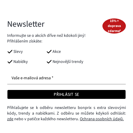
Newsletter
15% +
doprava
zdarma*
Informujte se o akcích dříve než kdokoli jiný!
Přihlášením získáte:
Slevy
Akce
Nabídky
Nejnovější trendy
Vaše e-mailová adresa *
PŘIHLÁSIT SE
Přihlašujete se k odběru newsletteru bonprix s extra slevovými
kódy, trendy a nabídkami. Z odběru se můžete kdykoli odhlásit:
zde
nebo v patičce každého newsletteru.
Ochrana osobních údajů.