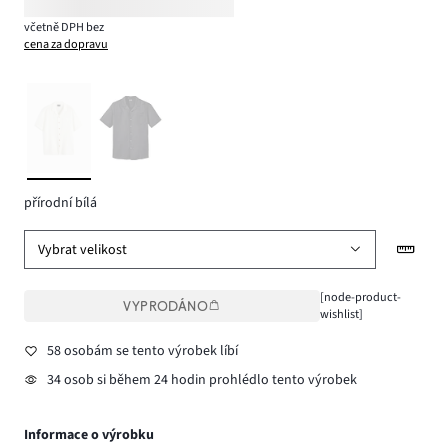
včetně DPH bez
cena za dopravu
přírodní bílá
Vybrat velikost
[node-product-
VYPRODÁNO
wishlist]
58 osobám se tento výrobek líbí
34 osob si během 24 hodin prohlédlo tento výrobek
Informace o výrobku