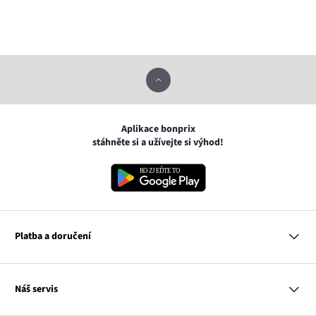
Aplikace bonprix
stáhněte si a užívejte si výhod!
Platba a doručení
MasterCard
Náš servis
VISA
Google pay