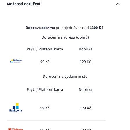
Možnosti doručení
Doprava zdarma
při objednávce nad
1300 Kč
!
Doručení na adresu (domů)
PayU /
Platební karta
Dobírka
99 Kč
129 Kč
Doručení na výdejní místo
PayU /
Platební karta
Dobírka
99 Kč
129 Kč