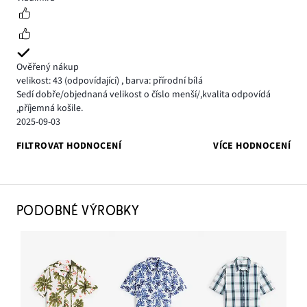
Ověřený nákup
velikost: 43
(odpovídající)
,
barva: přírodní bílá
Sedí dobře/objednaná velikost o číslo menší/,kvalita odpovídá
,příjemná košile.
2025-09-03
FILTROVAT HODNOCENÍ
VÍCE HODNOCENÍ
PODOBNÉ VÝROBKY