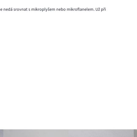
 se nedá srovnat s mikroplyšem nebo mikroflanelem. Už při