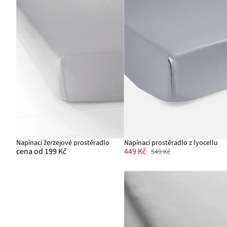
Napínací žerzejové prostěradlo
Napínací prostěradlo z lyocellu
cena od 199 Kč
449 Kč
549 Kč