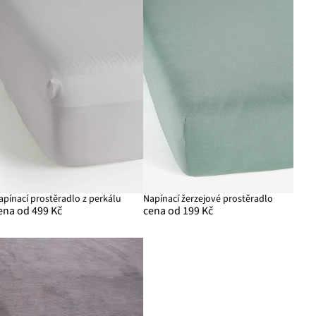
apínací prostěradlo z perkálu
Napínací žerzejové prostěradlo
ena od 499 Kč
cena od 199 Kč