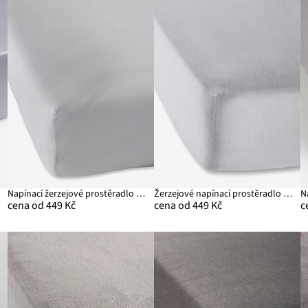
Napínací žerzejové prostěradlo First Class Comfort
Žerzejové napínací prostěradlo 40 cm
N
cena od 449 Kč
cena od 449 Kč
c