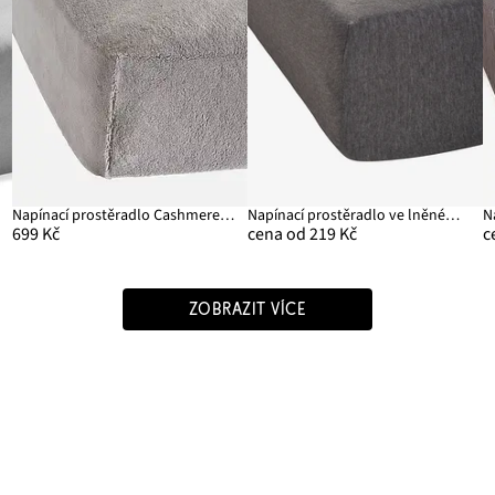
a
Napínací prostěradlo Cashmere Touch
Napínací prostěradlo ve lněném vzhledu
699 Kč
cena od 219 Kč
c
ZOBRAZIT VÍCE