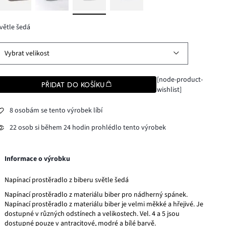
větle šedá
Vybrat velikost
[node-product-
PŘIDAT DO KOŠÍKU
wishlist]
8 osobám se tento výrobek líbí
22 osob si během 24 hodin prohlédlo tento výrobek
Informace o výrobku
Napínací prostěradlo z biberu světle šedá
Napínací prostěradlo z materiálu biber pro nádherný spánek.
Napínací prostěradlo z materiálu biber je velmi měkké a hřejivé. Je
dostupné v různých odstínech a velikostech. Vel. 4 a 5 jsou
dostupné pouze v antracitové, modré a bílé barvě.