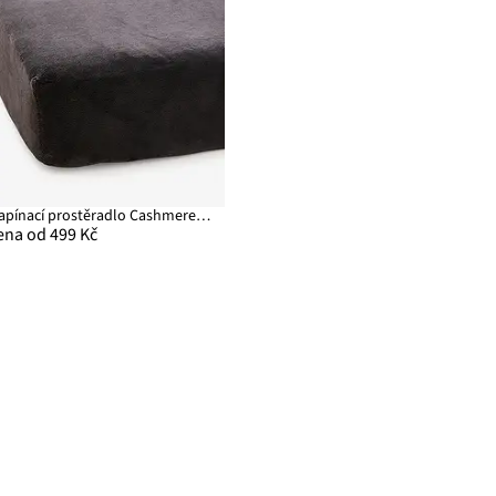
Napínací prostěradlo Cashmere Touch
ena od 499 Kč