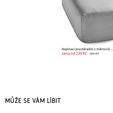
Napínací prostěradlo z mikrovlákn
cena od 239 Kč
349 Kč
MŮŽE SE VÁM LÍBIT