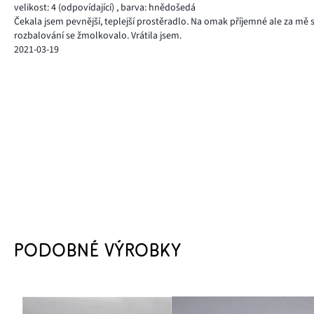
velikost: 4
(odpovídající)
,
barva: hnědošedá
Čekala jsem pevnější, teplejší prostěradlo. Na omak příjemné ale za mě
rozbalování se žmolkovalo. Vrátila jsem.
2021-03-19
PODOBNÉ VÝROBKY