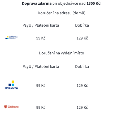
Doprava zdarma
při objednávce nad
1300 Kč
!
Doručení na adresu (domů)
PayU /
Platební karta
Dobírka
99 Kč
129 Kč
Doručení na výdejní místo
PayU /
Platební karta
Dobírka
99 Kč
129 Kč
99 Kč
129 Kč