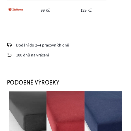
99 Kč
129 Kč
Dodání do 2–4 pracovních dnů
100 dnů na vrácení
PODOBNÉ VÝROBKY