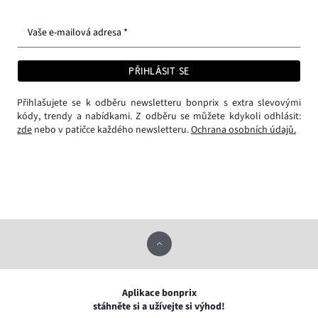
Vaše e-mailová adresa *
PŘIHLÁSIT SE
Přihlašujete se k odběru newsletteru bonprix s extra slevovými
kódy, trendy a nabídkami. Z odběru se můžete kdykoli odhlásit:
zde
nebo v patičce každého newsletteru.
Ochrana osobních údajů.
Aplikace bonprix
stáhněte si a užívejte si výhod!