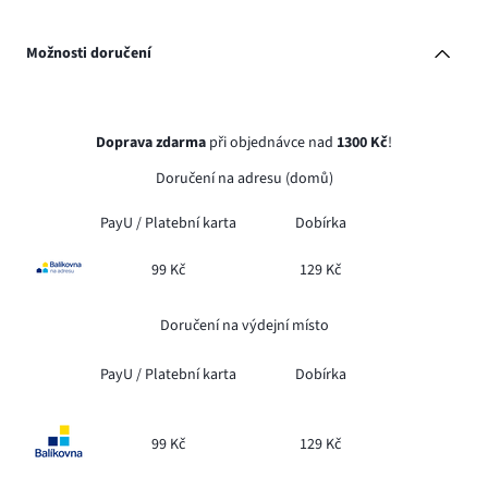
Možnosti doručení
Doprava zdarma
při objednávce nad
1300 Kč
!
Doručení na adresu (domů)
PayU /
Platební karta
Dobírka
99 Kč
129 Kč
Doručení na výdejní místo
PayU /
Platební karta
Dobírka
99 Kč
129 Kč