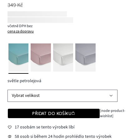
349 Kč
včetně DPH bez
cena za dopravu
světle petrolejová
Vybrat velikost
[node-product-
PŘIDAT DO KOŠÍKU
wishlist]
17 osobám se tento výrobek líbí
58 osob si během 24 hodin prohlédlo tento výrobek