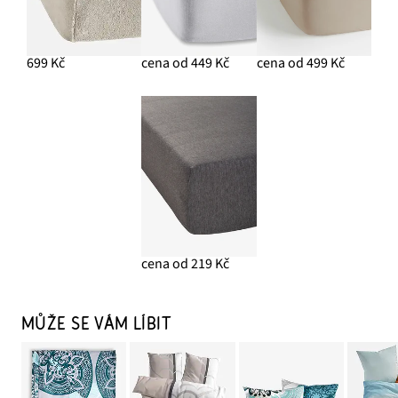
699 Kč
cena od 449 Kč
cena od 499 Kč
cena od 219 Kč
MŮŽE SE VÁM LÍBIT