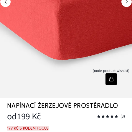
[node-product-wishlist]
NAPÍNACÍ ŽERZEJOVÉ PROSTĚRADLO
od
199 Kč
(3)
179 Kč s kódem FOCUS