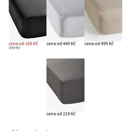
cena od 169 Kč
cena od 449 Kč
cena od 499 Kč
239 Kč
cena od 219 Kč