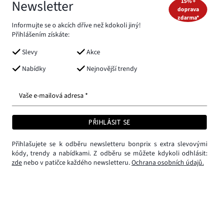
Newsletter
15% +
doprava
zdarma*
Informujte se o akcích dříve než kdokoli jiný!
Přihlášením získáte:
Slevy
Akce
Nabídky
Nejnovější trendy
Vaše e-mailová adresa *
PŘIHLÁSIT SE
Přihlašujete se k odběru newsletteru bonprix s extra slevovými
kódy, trendy a nabídkami. Z odběru se můžete kdykoli odhlásit:
zde
nebo v patičce každého newsletteru.
Ochrana osobních údajů.