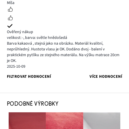
5
Míša
Ověřený nákup
velikost: -
,
barva: světle hnědošedá
Barva kakaová , stejná jako na obrázku. Materiál kvalitní,
neprůhledný. Hustota vlasu je OK. Dodáno dvoj - balení v
praktickém pytlíku ze stejného materiálu. Na výšku matrace 20cm
je OK.
2025-10-09
FILTROVAT HODNOCENÍ
VÍCE HODNOCENÍ
PODOBNÉ VÝROBKY