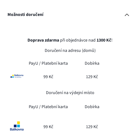
Možnosti doručení
Doprava zdarma
při objednávce nad
1300 Kč
!
Doručení na adresu (domů)
PayU /
Platební karta
Dobírka
99 Kč
129 Kč
Doručení na výdejní místo
PayU /
Platební karta
Dobírka
99 Kč
129 Kč