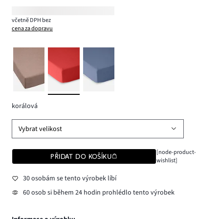
včetně DPH bez
cena za dopravu
korálová
Vybrat velikost
[node-product-
PŘIDAT DO KOŠÍKU
wishlist]
30 osobám se tento výrobek líbí
60 osob si během 24 hodin prohlédlo tento výrobek