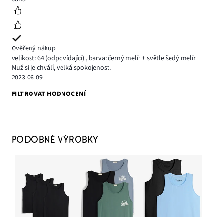
Ověřený nákup
velikost: 64
(odpovídající)
,
barva: černý melír + světle šedý melír
Muž si je chválí, velká spokojenost.
2023-06-09
FILTROVAT HODNOCENÍ
PODOBNÉ VÝROBKY