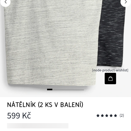
[node-product-wishlist]
NÁTĚLNÍK (2 KS V BALENÍ)
599 Kč
(2)