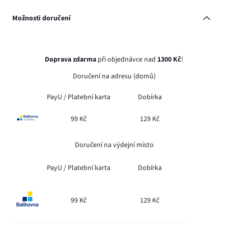
Možnosti doručení
Doprava zdarma
při objednávce nad
1300 Kč
!
Doručení na adresu (domů)
PayU /
Platební karta
Dobírka
99 Kč
129 Kč
Doručení na výdejní místo
PayU /
Platební karta
Dobírka
99 Kč
129 Kč