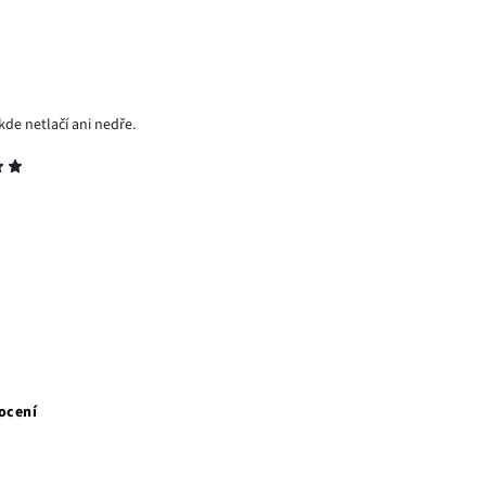
kde netlačí ani nedře.
ocení