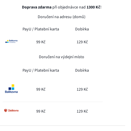
Doprava zdarma
při objednávce nad
1300 Kč
!
Doručení na adresu (domů)
PayU /
Platební karta
Dobírka
99 Kč
129 Kč
Doručení na výdejní místo
PayU /
Platební karta
Dobírka
99 Kč
129 Kč
99 Kč
129 Kč