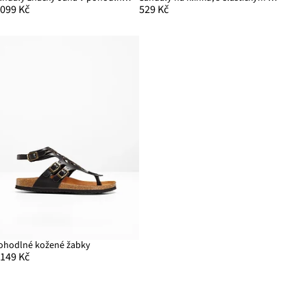
 099 Kč
529 Kč
ohodlné kožené žabky
 149 Kč