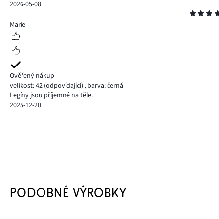
2026-05-08
Hodnocení
5
Marie
Ověřený nákup
velikost: 42
(odpovídající)
,
barva: černá
Legíny jsou příjemné na těle.
2025-12-20
PODOBNÉ VÝROBKY