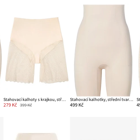
Stahovací kalhoty s krajkou, střední tvarující efekt
Stahovací kalhotky, střední tvarující efekt
279 Kč
499 Kč
4
399 Kč