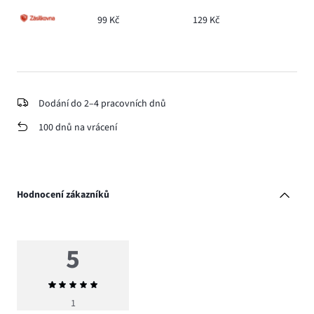
99 Kč
129 Kč
Dodání do 2–4 pracovních dnů
100 dnů na vrácení
Hodnocení zákazníků
5
Průměrné
hodnocení
1
5