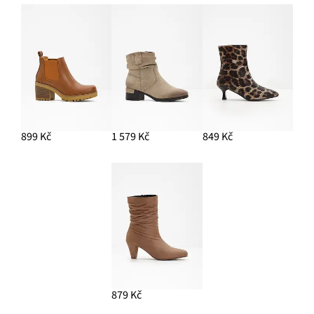
899 Kč
1 579 Kč
849 Kč
879 Kč