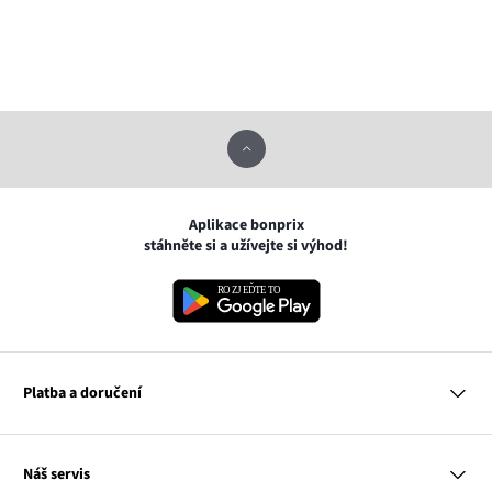
Aplikace bonprix
stáhněte si a užívejte si výhod!
Platba a doručení
MasterCard
Náš servis
VISA