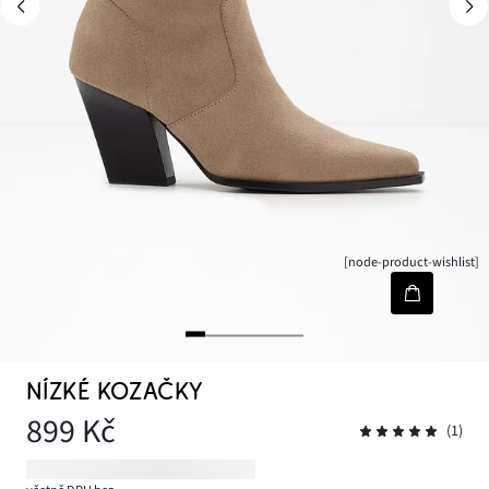
[node-product-wishlist]
NÍZKÉ KOZAČKY
899 Kč
(1)