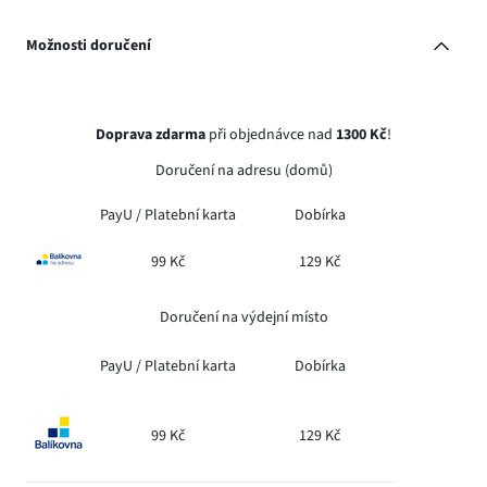
Možnosti doručení
Doprava zdarma
při objednávce nad
1300 Kč
!
Doručení na adresu (domů)
PayU /
Platební karta
Dobírka
99 Kč
129 Kč
Doručení na výdejní místo
PayU /
Platební karta
Dobírka
99 Kč
129 Kč