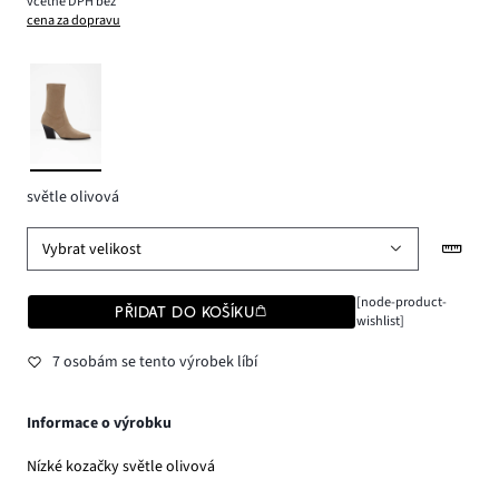
včetně DPH bez
cena za dopravu
světle olivová
Vybrat velikost
[node-product-
PŘIDAT DO KOŠÍKU
wishlist]
7 osobám se tento výrobek líbí
Informace o výrobku
Nízké kozačky světle olivová