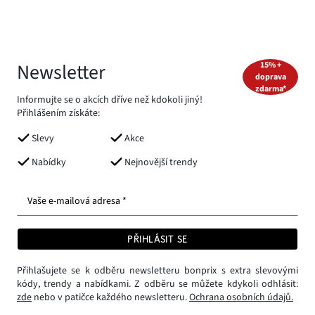
Newsletter
15% +
doprava
zdarma*
Informujte se o akcích dříve než kdokoli jiný!
Přihlášením získáte:
Slevy
Akce
Nabídky
Nejnovější trendy
Vaše e-mailová adresa *
PŘIHLÁSIT SE
Přihlašujete se k odběru newsletteru bonprix s extra slevovými
kódy, trendy a nabídkami. Z odběru se můžete kdykoli odhlásit:
zde
nebo v patičce každého newsletteru.
Ochrana osobních údajů.