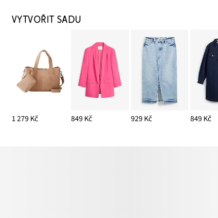
VYTVOŘIT SADU
1 279 Kč
849 Kč
929 Kč
849 Kč