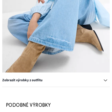
Zobrazit výrobky z outfitu
Nízké kozačky
899 Kč
PODOBNÉ VÝROBKY