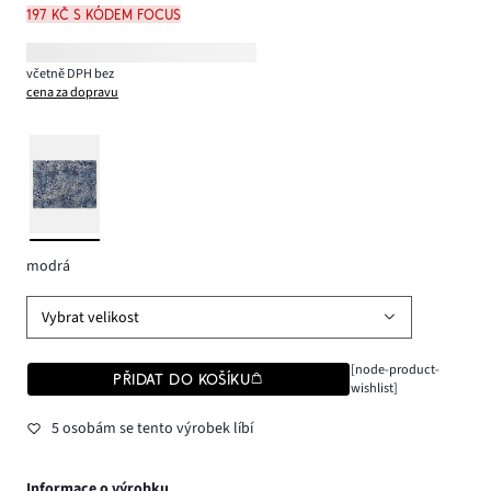
197 Kč s kódem FOCUS
včetně DPH bez
cena za dopravu
modrá
Vybrat velikost
[node-product-
PŘIDAT DO KOŠÍKU
wishlist]
5 osobám se tento výrobek líbí
Informace o výrobku