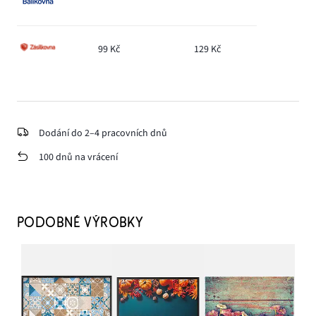
99 Kč
129 Kč
Dodání do 2–4 pracovních dnů
100 dnů na vrácení
PODOBNÉ VÝROBKY