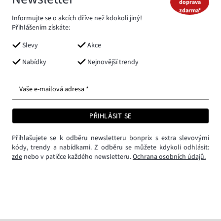
doprava
zdarma*
Informujte se o akcích dříve než kdokoli jiný!
Přihlášením získáte:
Slevy
Akce
Nabídky
Nejnovější trendy
Vaše e-mailová adresa *
PŘIHLÁSIT SE
Přihlašujete se k odběru newsletteru bonprix s extra slevovými
kódy, trendy a nabídkami. Z odběru se můžete kdykoli odhlásit:
zde
nebo v patičce každého newsletteru.
Ochrana osobních údajů.