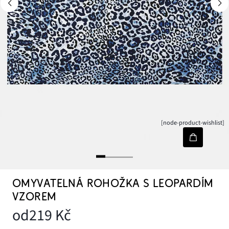
[node-product-wishlist]
OMYVATELNÁ ROHOŽKA S LEOPARDÍM
VZOREM
od
219 Kč