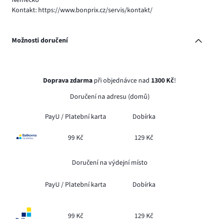
Německo
Kontakt: https://www.bonprix.cz/servis/kontakt/
Možnosti doručení
Doprava zdarma
při objednávce nad
1300 Kč
!
Doručení na adresu (domů)
PayU /
Platební karta
Dobírka
99 Kč
129 Kč
Doručení na výdejní místo
PayU /
Platební karta
Dobírka
99 Kč
129 Kč