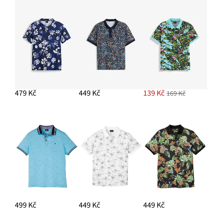
479 Kč
449 Kč
139 Kč
169 Kč
499 Kč
449 Kč
449 Kč