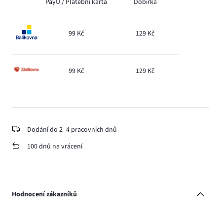
PayU /
Platební karta
Dobírka
99 Kč
129 Kč
99 Kč
129 Kč
Dodání do 2–4 pracovních dnů
100 dnů na vrácení
Hodnocení zákazníků