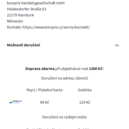
bonprix Handelsgesellschaft mbH
Haldesdorfer Straße 61
22179 Hamburk
Německo
Kontakt: https://www.bonprix.cz/servis/kontakt/
Možnosti doručení
Doprava zdarma
při objednávce nad
1300 Kč
!
Doručení na adresu (domů)
PayU /
Platební karta
Dobírka
99 Kč
129 Kč
Doručení na výdejní místo