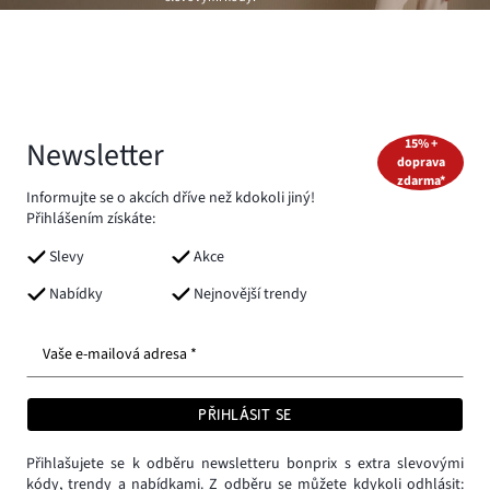
Newsletter
15% +
doprava
zdarma*
Informujte se o akcích dříve než kdokoli jiný!
Přihlášením získáte:
Slevy
Akce
Nabídky
Nejnovější trendy
Vaše e-mailová adresa *
PŘIHLÁSIT SE
Přihlašujete se k odběru newsletteru bonprix s extra slevovými
kódy, trendy a nabídkami. Z odběru se můžete kdykoli odhlásit: