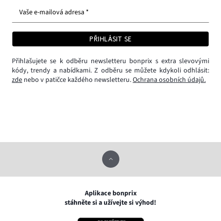
Vaše e-mailová adresa *
PŘIHLÁSIT SE
Přihlašujete se k odběru newsletteru bonprix s extra slevovými
kódy, trendy a nabídkami. Z odběru se můžete kdykoli odhlásit:
zde
nebo v patičce každého newsletteru.
Ochrana osobních údajů.
Aplikace bonprix
stáhněte si a užívejte si výhod!