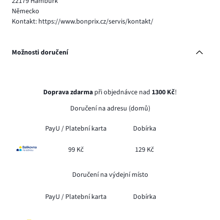
22179 Hamburk
Německo
Kontakt: https://www.bonprix.cz/servis/kontakt/
Možnosti doručení
Doprava zdarma
při objednávce nad
1300 Kč
!
Doručení na adresu (domů)
PayU /
Platební karta
Dobírka
99 Kč
129 Kč
Doručení na výdejní místo
PayU /
Platební karta
Dobírka