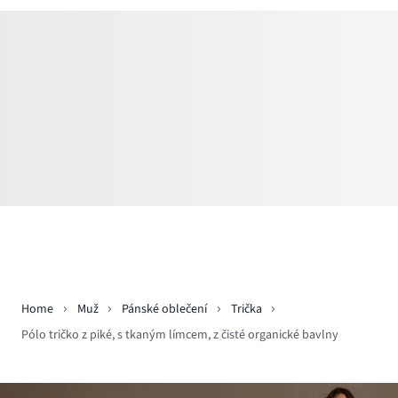
Home
Muž
Pánské oblečení
Trička
Pólo tričko z piké, s tkaným límcem, z čisté organické bavlny