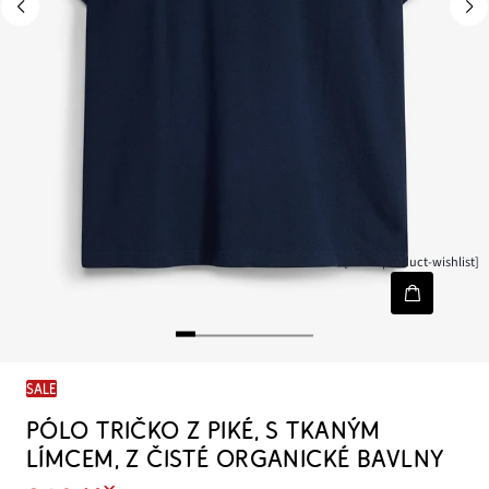
[node-product-wishlist]
SALE
PÓLO TRIČKO Z PIKÉ, S TKANÝM
LÍMCEM, Z ČISTÉ ORGANICKÉ BAVLNY