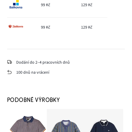
99 Kč
129 Kč
99 Kč
129 Kč
Dodání do 2–4 pracovních dnů
100 dnů na vrácení
PODOBNÉ VÝROBKY