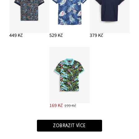
449 Kč
529 Kč
379 Kč
169 Kč
199 Kč
ZOBRAZIT VÍCE